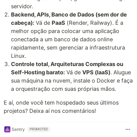
servidor.
Backend, APIs, Banco de Dados (sem dor de
cabeça):
Vá de
PaaS
(Render, Railway). É a
melhor opção para colocar uma aplicação
conectada a um banco de dados online
rapidamente, sem gerenciar a infraestrutura
Linux.
Controle total, Arquiteturas Complexas ou
Self-Hosting barato:
Vá de
VPS (IaaS)
. Alugue
sua máquina na nuvem, instale o Docker e faça
a orquestração com suas próprias mãos.
E aí, onde você tem hospedado seus últimos
projetos? Deixa aí nos comentários!
Sentry
PROMOTED