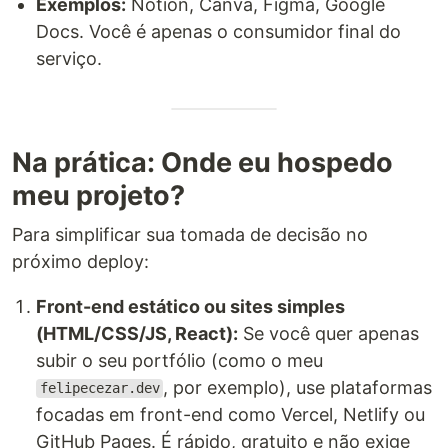
Exemplos:
Notion, Canva, Figma, Google
Docs. Você é apenas o consumidor final do
serviço.
Na prática: Onde eu hospedo
meu projeto?
Para simplificar sua tomada de decisão no
próximo deploy:
Front-end estático ou sites simples
(HTML/CSS/JS, React):
Se você quer apenas
subir o seu portfólio (como o meu
, por exemplo), use plataformas
felipecezar.dev
focadas em front-end como Vercel, Netlify ou
GitHub Pages. É rápido, gratuito e não exige