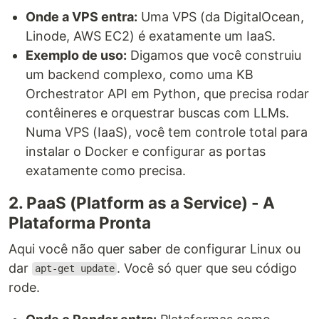
Onde a VPS entra:
Uma VPS (da DigitalOcean,
Linode, AWS EC2) é exatamente um IaaS.
Exemplo de uso:
Digamos que você construiu
um backend complexo, como uma KB
Orchestrator API em Python, que precisa rodar
contêineres e orquestrar buscas com LLMs.
Numa VPS (IaaS), você tem controle total para
instalar o Docker e configurar as portas
exatamente como precisa.
2. PaaS (Platform as a Service) - A
Plataforma Pronta
Aqui você não quer saber de configurar Linux ou
dar
. Você só quer que seu código
apt-get update
rode.