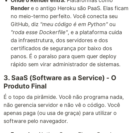
Onde o Render entra:
Plataformas como
Render
e o antigo Heroku são PaaS. Elas ficam
no meio-termo perfeito. Você conecta seu
GitHub, diz
"meu código é em Python"
ou
"roda esse Dockerfile"
, e a plataforma cuida
da infraestrutura, dos servidores e dos
certificados de segurança por baixo dos
panos. É o paraíso para quem quer deploy
rápido sem virar administrador de sistemas.
3. SaaS (Software as a Service) - O
Produto Final
É o topo da pirâmide. Você não programa nada,
não gerencia servidor e não vê o código. Você
apenas paga (ou usa de graça) para utilizar o
software pelo navegador.