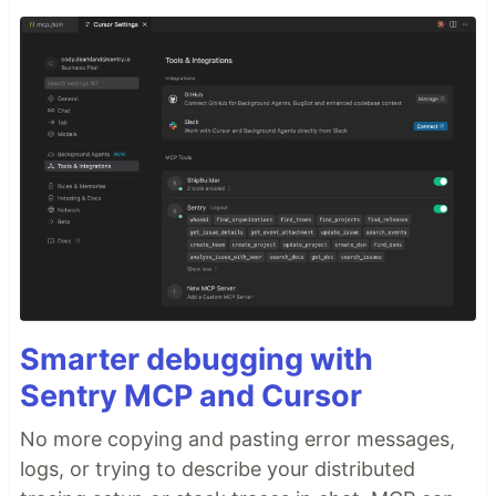
Smarter debugging with
Sentry MCP and Cursor
No more copying and pasting error messages,
logs, or trying to describe your distributed