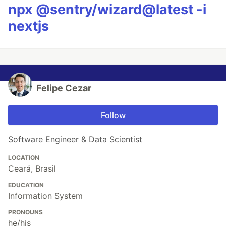
npx @sentry/wizard@latest -i
nextjs
Felipe Cezar
Follow
Software Engineer & Data Scientist
LOCATION
Ceará, Brasil
EDUCATION
Information System
PRONOUNS
he/his