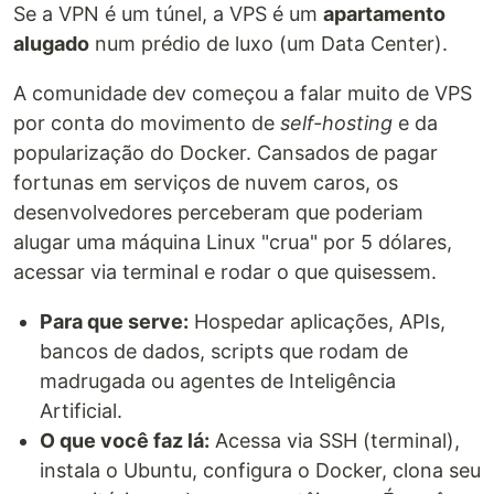
Se a VPN é um túnel, a VPS é um
apartamento
alugado
num prédio de luxo (um Data Center).
A comunidade dev começou a falar muito de VPS
por conta do movimento de
self-hosting
e da
popularização do Docker. Cansados de pagar
fortunas em serviços de nuvem caros, os
desenvolvedores perceberam que poderiam
alugar uma máquina Linux "crua" por 5 dólares,
acessar via terminal e rodar o que quisessem.
Para que serve:
Hospedar aplicações, APIs,
bancos de dados, scripts que rodam de
madrugada ou agentes de Inteligência
Artificial.
O que você faz lá:
Acessa via SSH (terminal),
instala o Ubuntu, configura o Docker, clona seu