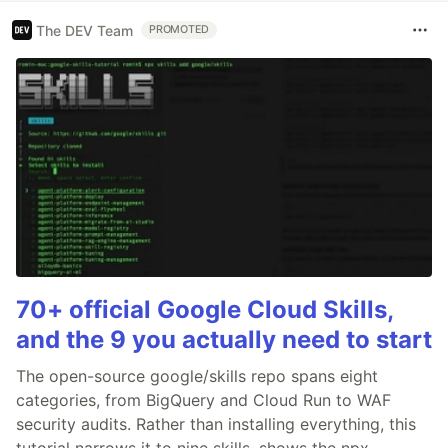
The DEV Team
PROMOTED
70+ official Google Cloud Skills,
and the 9 you actually need to start
The open-source google/skills repo spans eight
categories, from BigQuery and Cloud Run to WAF
security audits. Rather than installing everything, this