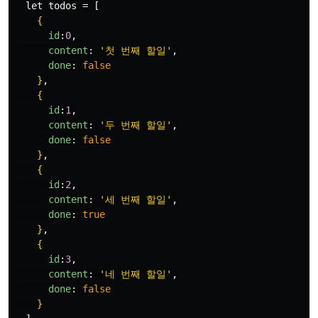
  let todos = [

{
id
:
0
,
content
:
'
첫 번째 할일
'
,
done
:
false
}
,

{
id
:
1
,
content
:
'
두 번째 할일
'
,
done
:
false
}
,

{
id
:
2
,
content
:
'
세 번째 할일
'
,
done
:
true
}
,

{
id
:
3
,
content
:
'
네 번째 할일
'
,
done
:
false
}