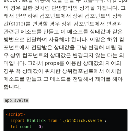
의 경우 말한 것처럼 단방향적인 성격을 가집니다. 그
래서 만약 하위 컴포넌트에서 상위 컴포넌트의 상태
값(state)를 변경할 경우 상위 컴포넌트에서 변경과
관련된 메소드를 만들고 이 메소드를 상태값과 같은
방법으로 전달하여 사용해야 합니다. 이말은 하위 컴
포넌트에서 전달받은 상태값을 그냥 변경해 버릴 경
우 상위 컴포넌트의 상태값은 변경되지 않는 다는 의
미입니다. 그래서 props를 이용한 상태값의 제어의
경우 꼭 상태값이 위치한 상위컴포넌트에서 이처럼
메소드를 만들고 그 메소드를 전달해서 제어를 해야
합니다.
app.svelte
<script>
import
BtnClick
from
'
./btnClick.svelte
'
;
let
count
=
0
;