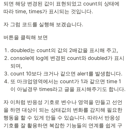
되면 해당 변경된 값이 표현되었고 count의 상태에
따라 time, times가 표시되는 것입니다.
자 그럼 코드를 실행해 보겠습니다.
버튼을 클릭해 보면
doubled는 count의 값의 2배값을 표시해 주고,
console에 log에 변경된 count와 doubled가 표시
되며,
count 10보다 크거나 같으면 alert를 발생합니다.
또 마크업영역에서는 count가 1과 같으면 time 1
이 아닐경우 times라고 글을 표시해주기도 합니다.
자 이처럼 반응성 기호로 변수나 영역을 만들고 선언
을 하면 대상이 되는 상태값의 변화를 감지해 필요한
행동을 할 수 있게 만들 수 있습니다. 따라서 반응성
기호를 잘 활용하면 복잡한 기능들의 연계를 쉽게 구