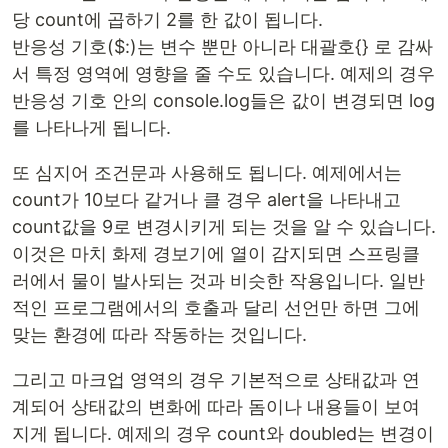
당 count에 곱하기 2를 한 값이 됩니다.
반응성 기호($:)는 변수 뿐만 아니라 대괄호{} 로 감싸
서 특정 영역에 영향을 줄 수도 있습니다. 예제의 경우
반응성 기호 안의 console.log들은 값이 변경되면 log
를 나타나게 됩니다.
또 심지어 조건문과 사용해도 됩니다. 예제에서는
count가 10보다 같거나 클 경우 alert을 나타내고
count값을 9로 변경시키게 되는 것을 알 수 있습니다.
이것은 마치 화제 경보기에 열이 감지되면 스프링클
러에서 물이 발사되는 것과 비슷한 작용입니다. 일반
적인 프로그램에서의 호출과 달리 선언만 하면 그에
맞는 환경에 따라 작동하는 것입니다.
그리고 마크업 영역의 경우 기본적으로 상태값과 연
계되어 상태값의 변화에 따라 돔이나 내용들이 보여
지게 됩니다. 예제의 경우 count와 doubled는 변경이