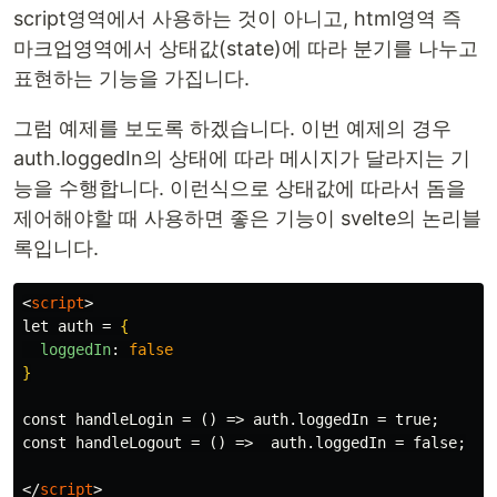
script영역에서 사용하는 것이 아니고, html영역 즉
마크업영역에서 상태값(state)에 따라 분기를 나누고
표현하는 기능을 가집니다.
그럼 예제를 보도록 하겠습니다. 이번 예제의 경우
auth.loggedIn의 상태에 따라 메시지가 달라지는 기
능을 수행합니다. 이런식으로 상태값에 따라서 돔을
제어해야할 때 사용하면 좋은 기능이 svelte의 논리블
록입니다.
<
script
>
let auth = 
{
loggedIn
:
false
}
const handleLogin = () => auth.loggedIn = true;

const handleLogout = () =>  auth.loggedIn = false;

</
script
>