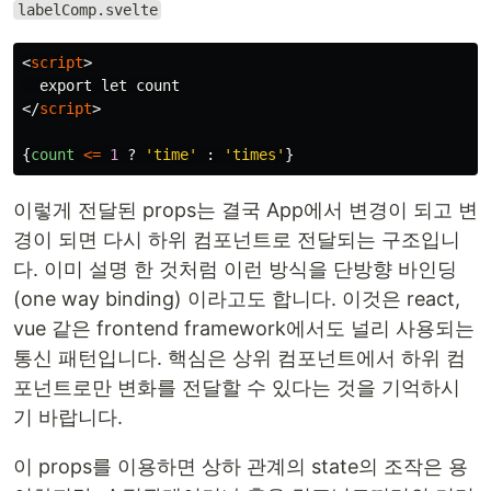
labelComp.svelte
<
script
>
</
script
>
{
count
<=
1
?
'
time
'
:
'
times
'
}
이렇게 전달된 props는 결국 App에서 변경이 되고 변
경이 되면 다시 하위 컴포넌트로 전달되는 구조입니
다. 이미 설명 한 것처럼 이런 방식을 단방향 바인딩
(one way binding) 이라고도 합니다. 이것은 react,
vue 같은 frontend framework에서도 널리 사용되는
통신 패턴입니다. 핵심은 상위 컴포넌트에서 하위 컴
포넌트로만 변화를 전달할 수 있다는 것을 기억하시
기 바랍니다.
이 props를 이용하면 상하 관계의 state의 조작은 용