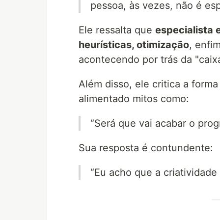
pessoa, às vezes, não é espe
Ele ressalta que
especialista 
heurísticas, otimização
, enfi
acontecendo por trás da "caixa
Além disso, ele critica a form
alimentado mitos como:
“Será que vai acabar o pro
Sua resposta é contundente:
“Eu acho que a criatividade