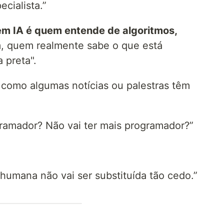
cialista.”
em IA é quem entende de algoritmos,
m, quem realmente sabe o que está
 preta".
a como algumas notícias ou palestras têm
gramador? Não vai ter mais programador?”
 humana não vai ser substituída tão cedo.”