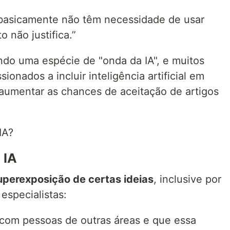
 basicamente não têm necessidade de usar
o não justifica.”
ndo uma espécie de "onda da IA", e muitos
onados a incluir inteligência artificial em
a aumentar as chances de aceitação de artigos
IA?
 IA
uperexposição de certas ideias
, inclusive por
especialistas:
s com pessoas de outras áreas e que essa