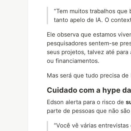
“Tem muitos trabalhos que
tanto apelo de IA. O context
Ele observa que estamos vive
pesquisadores sentem-se pressi
seus projetos, talvez até par
ou financiamentos.
Mas será que tudo precisa de 
Cuidado com a hype da
Edson alerta para o risco de
s
parte de pessoas que não são 
“Você vê várias entrevista