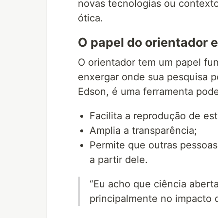
novas tecnologias ou context
ótica.
O papel do orientador e
O orientador tem um papel fu
enxergar onde sua pesquisa p
Edson, é uma ferramenta poder
Facilita a reprodução de es
Amplia a transparência;
Permite que outras pessoas
a partir dele.
“Eu acho que ciência aberta 
principalmente no impacto 