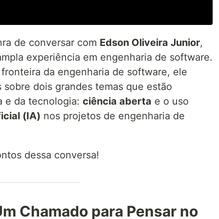
onra de conversar com
Edson Oliveira Junior
,
ampla experiência em engenharia de software.
fronteira da engenharia de software, ele
s sobre dois grandes temas que estão
a e da tecnologia:
ciência aberta
e o uso
icial (IA)
nos projetos de engenharia de
pontos dessa conversa!
 Um Chamado para Pensar no