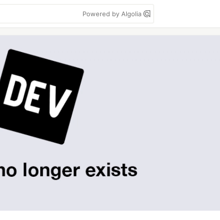
Powered by Algolia