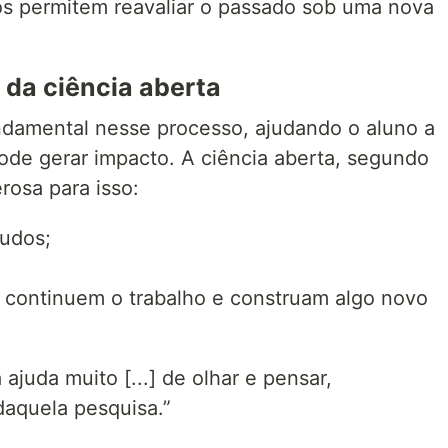
os permitem reavaliar o passado sob uma nova
 da ciência aberta
ndamental nesse processo, ajudando o aluno a
ode gerar impacto. A ciência aberta, segundo
osa para isso:
tudos;
 continuem o trabalho e construam algo novo
ajuda muito [...] de olhar e pensar,
daquela pesquisa.”