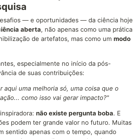
squisa
esafios — e oportunidades — da ciência hoje
ciência aberta
, não apenas como uma prática
nibilização de artefatos, mas como um
modo
ntes, especialmente no início da pós-
ância de suas contribuições:
er aqui uma melhoria só, uma coisa que o
tação... como isso vai gerar impacto?"
 inspiradora:
não existe pergunta boba
. E
es podem ter grande valor no futuro. Muitas
am sentido apenas com o tempo, quando