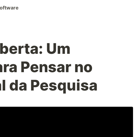
Software
Aberta: Um
ra Pensar no
l da Pesquisa