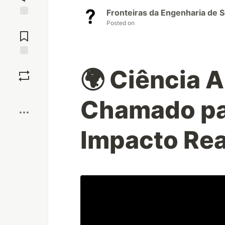
Fronteiras da Engenharia de 
Posted on
Jump to
Comments
Save
🌍 Ciência 
Boost
Chamado pa
Impacto Rea