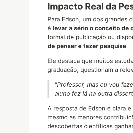
Impacto Real da Pe
Para Edson, um dos grandes d
é
levar a sério o conceito de 
formal de publicação ou dispo
de pensar e fazer pesquisa
.
Ele destaca que muitos estuda
graduação, questionam a relev
"Professor, mas eu vou faz
aluno fez lá na outra disser
A resposta de Edson é clara e
mesmo as menores contribuiçõ
descobertas científicas ganh