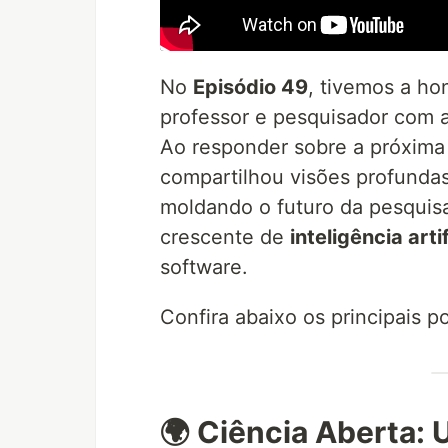
No
Episódio 49
, tivemos a h
professor e pesquisador com 
Ao responder sobre a próxima 
compartilhou visões profunda
moldando o futuro da pesquis
crescente de
inteligência artif
software.
Confira abaixo os principais 
🌍 Ciência Aberta: