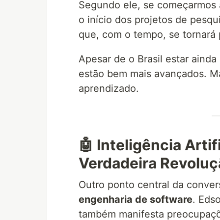
Segundo ele, se começarmos a 
o início dos projetos de pesq
que, com o tempo, se tornará p
Apesar de o Brasil estar ainda
estão bem mais avançados. Ma
aprendizado.
🤖 Inteligência Arti
Verdadeira Revoluç
Outro ponto central da conver
engenharia de software
. Eds
também manifesta preocupaçõ