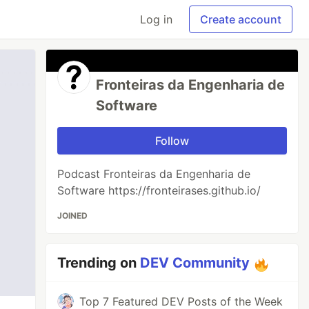
Log in
Create account
Fronteiras da Engenharia de
Software
Follow
Podcast Fronteiras da Engenharia de
Software https://fronteirases.github.io/
JOINED
Trending on
DEV Community
Top 7 Featured DEV Posts of the Week