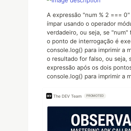
A expressão "num % 2 === 0" é
ímpar usando o operador módul
verdadeiro, ou seja, se "num"
o ponto de interrogação é ex
console.log() para imprimir a
o resultado for falso, ou seja
expressão após os dois ponto
console.log() para imprimir 
The DEV Team
PROMOTED