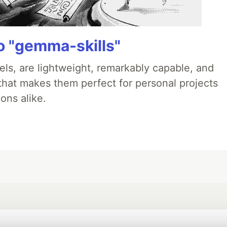
 "gemma-skills"
ls, are lightweight, remarkably capable, and
 that makes them perfect for personal projects
ons alike.