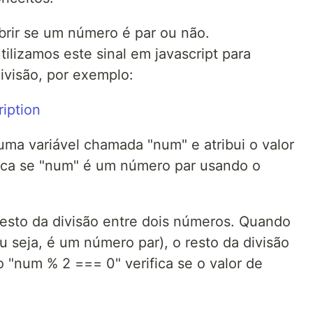
brir se um número é par ou não.
tilizamos este sinal em javascript para
ivisão, por exemplo:
uma variável chamada "num" e atribui o valor
ifica se "num" é um número par usando o
esto da divisão entre dois números. Quando
u seja, é um número par), o resto da divisão
o "num % 2 === 0" verifica se o valor de