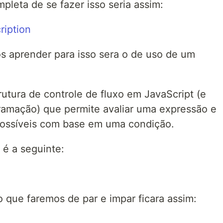
leta de se fazer isso seria assim:
 aprender para isso sera o de uso de um
rutura de controle de fluxo em JavaScript (e
ramação) que permite avaliar uma expressão e
 possíveis com base em uma condição.
 é a seguinte:
o que faremos de par e impar ficara assim: