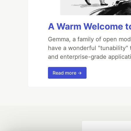
A Warm Welcome to
Gemma, a family of open mode
have a wonderful "tunability"
and enterprise-grade applicati
Read more →