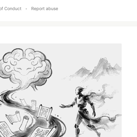
of Conduct
•
Report abuse