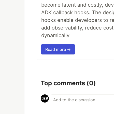
become latent and costly, deve
ADK callback hooks. The desig
hooks enable developers to re
add observability, reduce cost
dynamically.
Read more →
Top comments
(0)