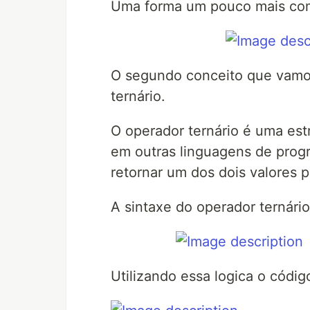
Uma forma um pouco mais comp
O segundo conceito que vamos
ternário.
O operador ternário é uma est
em outras linguagens de prog
retornar um dos dois valores
A sintaxe do operador ternário
Utilizando essa logica o códig