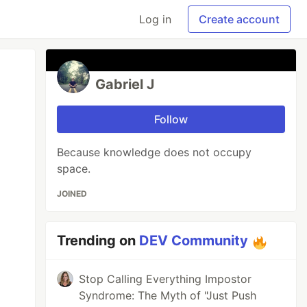
Log in
Create account
Gabriel J
Follow
Because knowledge does not occupy
space.
JOINED
Trending on
DEV Community
Stop Calling Everything Impostor
Syndrome: The Myth of "Just Push