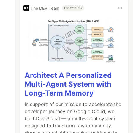
The DEV Team
PROMOTED
Architect A Personalized
Multi-Agent System with
Long-Term Memory
In support of our mission to accelerate the
developer journey on Google Cloud, we
built Dev Signal — a multi-agent system
designed to transform raw community
signals into reliable technical guidance by