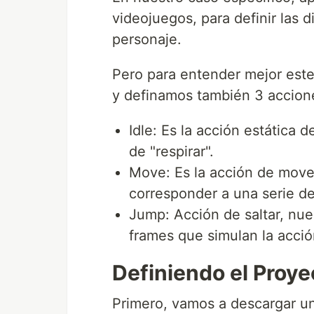
videojuegos, para definir las 
personaje.
Pero para entender mejor est
y definamos también 3 accion
Idle: Es la acción estática 
de "respirar".
Move: Es la acción de mover
corresponder a una serie de
Jump: Acción de saltar, nue
frames que simulan la acció
Definiendo el Proye
Primero, vamos a descargar un