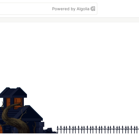
Powered by Algolia