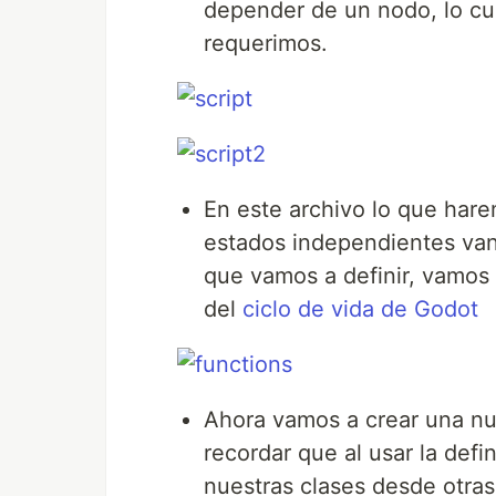
depender de un nodo, lo cual
requerimos.
En este archivo lo que hare
estados independientes van 
que vamos a definir, vamos a
del
ciclo de vida de Godot
Ahora vamos a crear una nu
recordar que al usar la def
nuestras clases desde otras