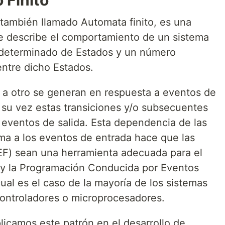
 Finito
 también llamado Automata finito, es una
e describe el comportamiento de un sistema
 determinado de Estados y un número
ntre dicho Estados.
 a otro se generan en respuesta a eventos de
a su vez estas transiciones y/o subsecuentes
eventos de salida. Esta dependencia de las
ema a los eventos de entrada hace que las
EF) sean una herramienta adecuada para el
 y la Programación Conducida por Eventos
ual es el caso de la mayoría de los sistemas
ntroladores o microprocesadores.
licamos este patrón en el desarrollo de