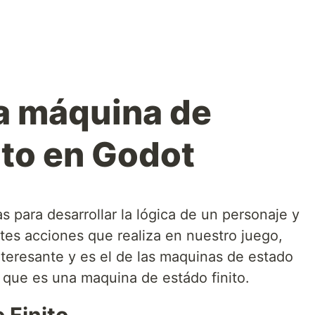
a máquina de
ito en Godot
s para desarrollar la lógica de un personaje y
entes acciones que realiza en nuestro juego,
eresante y es el de las maquinas de estado
 que es una maquina de estádo finito.