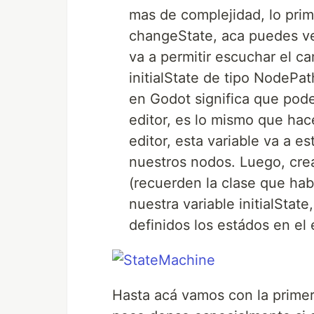
mas de complejidad, lo prim
changeState, aca puedes v
va a permitir escuchar el c
initialState de tipo NodePa
en Godot significa que pod
editor, es lo mismo que hac
editor, esta variable va a e
nuestros nodos. Luego, crea
(recuerden la clase que hab
nuestra variable initialStat
definidos los estádos en el e
Hasta acá vamos con la primera