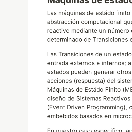
Máquinas de estádo
Las máquinas de estádo finito
abstracción computacional qu
reactivo mediante un número
determinado de Transiciones e
Las Transiciones de un estado
entrada externos e internos; 
estados pueden generar otros 
acciones (respuesta) del sist
Máquinas de Estádo Finito (M
diseño de Sistemas Reactivos
(Event Driven Programming), c
embebidos basados en microco
En nuestro caso especifico, ap