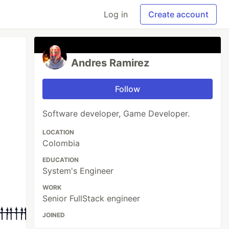
Log in
Create account
Andres Ramirez
Follow
Software developer, Game Developer.
LOCATION
Colombia
EDUCATION
System's Engineer
WORK
Senior FullStack engineer
JOINED