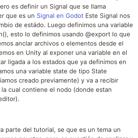
ero es definir un Signal que se llama
er que es un
Signal en Godot
Este Signal nos
ambio de estádo. Luego definimos una variable
th(), esto lo definimos usando @export lo que
emos anclar archivos o elementos desde el
emos en Unity al exponer una variable en el
star ligada a los estados que ya definimos en
mos una variable state de tipo State
iamos creado previamente) y va a recibir
e, la cual contiene el nodo (donde estan
ditor).
 parte del tutorial, se que es un tema un