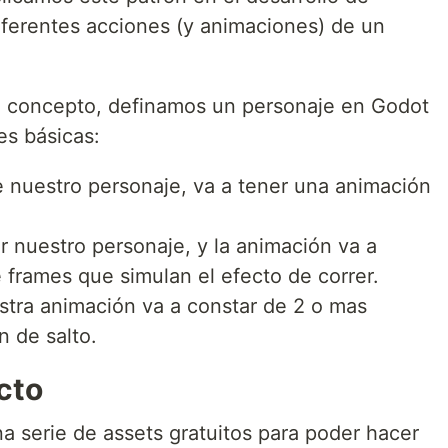
diferentes acciones (y animaciones) de un
e concepto, definamos un personaje en Godot
es básicas:
de nuestro personaje, va a tener una animación
 nuestro personaje, y la animación va a
 frames que simulan el efecto de correr.
stra animación va a constar de 2 o mas
n de salto.
cto
a serie de assets gratuitos para poder hacer