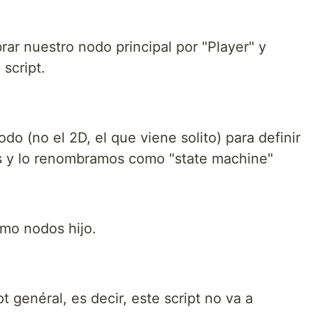
rar nuestro nodo principal por "Player" y
script.
o (no el 2D, el que viene solito) para definir
s y lo renombramos como "state machine"
mo nodos hijo.
 genéral, es decir, este script no va a