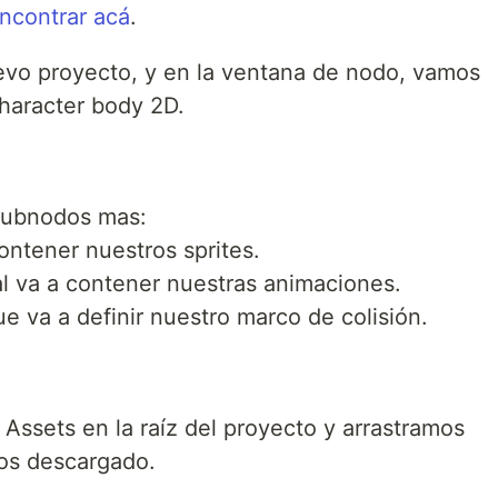
ncontrar acá
.
vo proyecto, y en la ventana de nodo, vamos
haracter body 2D.
subnodos mas:
contener nuestros sprites.
al va a contener nuestras animaciones.
e va a definir nuestro marco de colisión.
ssets en la raíz del proyecto y arrastramos
os descargado.