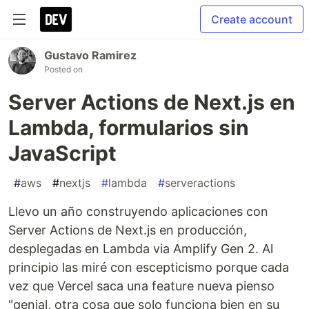
Create account
Gustavo Ramirez
Posted on
Server Actions de Next.js en
Lambda, formularios sin
JavaScript
#
aws
#
nextjs
#
lambda
#
serveractions
Llevo un año construyendo aplicaciones con
Server Actions de Next.js en producción,
desplegadas en Lambda via Amplify Gen 2. Al
principio las miré con escepticismo porque cada
vez que Vercel saca una feature nueva pienso
"genial, otra cosa que solo funciona bien en su