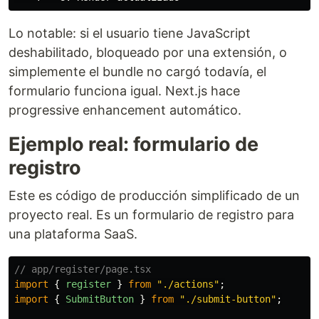
Lo notable: si el usuario tiene JavaScript
deshabilitado, bloqueado por una extensión, o
simplemente el bundle no cargó todavía, el
formulario funciona igual. Next.js hace
progressive enhancement automático.
Ejemplo real: formulario de
registro
Este es código de producción simplificado de un
proyecto real. Es un formulario de registro para
una plataforma SaaS.
// app/register/page.tsx
import
{
register
}
from
"
./actions
"
;
import
{
SubmitButton
}
from
"
./submit-button
"
;