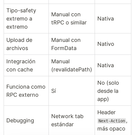
Tipo-safety
Manual con
extremo a
Nativa
tRPC o similar
extremo
Upload de
Manual con
Nativo
archivos
FormData
Integración
Manual
Nativa
con cache
(revalidatePath)
No (solo
Funciona como
Sí
desde la
RPC externo
app)
Header
Network tab
Debugging
,
Next-Action
estándar
más opaco