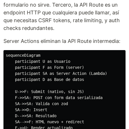
formulario no sirve. Tercero, la API Route es un
endpoint HTTP que cualquiera puede llamar, así
que necesitas CSRF tokens, rate limiting, y auth
checks redundantes.
Server Actions eliminan la API Route intermedia:
sequenceDiagram

    participant U as Usuario

    participant F as Form (server)

    participant SA as Server Action (Lambda)

    participant D as Base de datos

    U->>F: Submit (nativo, sin JS)

    F->>SA: POST con form data serializada

    SA->>SA: Valida con zod

    SA->>D: Insert

    D-->>SA: Resultado

    SA-->>F: HTML nuevo + redirect
