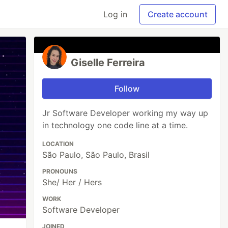
Log in
Create account
Giselle Ferreira
Follow
Jr Software Developer working my way up
in technology one code line at a time.
LOCATION
São Paulo, São Paulo, Brasil
PRONOUNS
She/ Her / Hers
WORK
Software Developer
JOINED