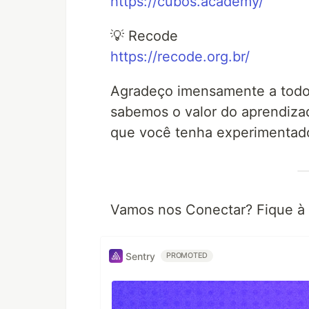
https://cubos.academy/
💡 Recode
https://recode.org.br/
Agradeço imensamente a todo
sabemos o valor do aprendiza
que você tenha experimentado
Vamos nos Conectar? Fique à
Sentry
PROMOTED