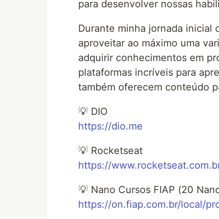
para desenvolver nossas habil
Durante minha jornada inicial d
aproveitar ao máximo uma var
adquirir conhecimentos em p
plataformas incríveis para ap
também oferecem conteúdo p
💡 DIO
https://dio.me
💡 Rocketseat
https://www.rocketseat.com.b
💡 Nano Cursos FIAP (20 Nano
https://on.fiap.com.br/local/