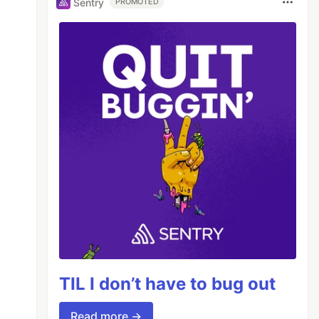
Sentry
PROMOTED
TIL I don’t have to bug out
Read more →