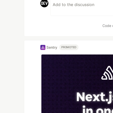
Code 
Sentry
PROMOTED