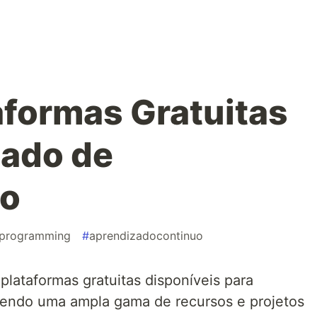
aformas Gratuitas
zado de
ão
programming
#
aprendizadocontinuo
plataformas gratuitas disponíveis para
endo uma ampla gama de recursos e projetos