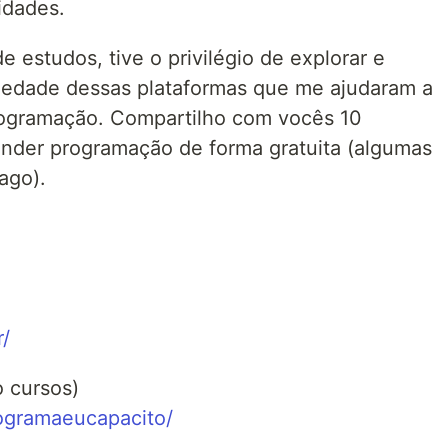
idades.
e estudos, tive o privilégio de explorar e
iedade dessas plataformas que me ajudaram a
rogramação. Compartilho com vocês 10
render programação de forma gratuita (algumas
ago).
r/
 cursos)
programaeucapacito/