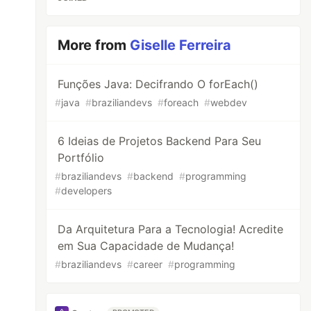
More from
Giselle Ferreira
Funções Java: Decifrando O forEach()
#
java
#
braziliandevs
#
foreach
#
webdev
6 Ideias de Projetos Backend Para Seu
Portfólio
#
braziliandevs
#
backend
#
programming
#
developers
Da Arquitetura Para a Tecnologia! Acredite
em Sua Capacidade de Mudança!
#
braziliandevs
#
career
#
programming