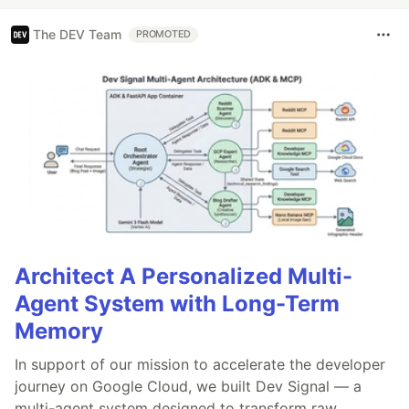
The DEV Team
PROMOTED
Architect A Personalized Multi-
Agent System with Long-Term
Memory
In support of our mission to accelerate the developer
journey on Google Cloud, we built Dev Signal — a
multi-agent system designed to transform raw