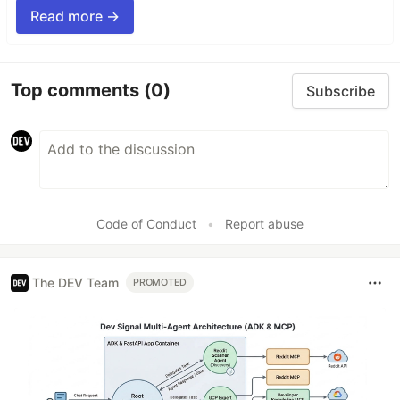
Read more →
Top comments
(0)
Subscribe
Code of Conduct
•
Report abuse
The DEV Team
PROMOTED