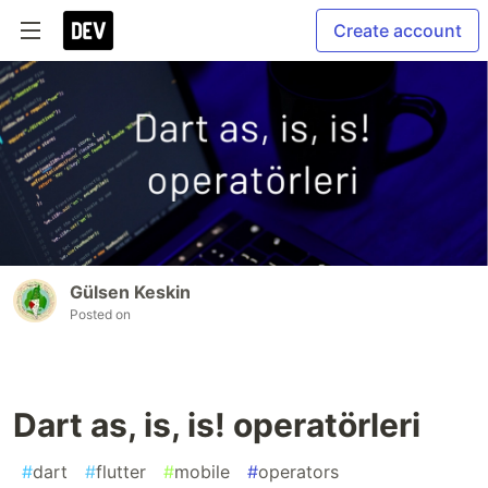
Create account
Gülsen Keskin
Posted on
Dart as, is, is! operatörleri
#
dart
#
flutter
#
mobile
#
operators