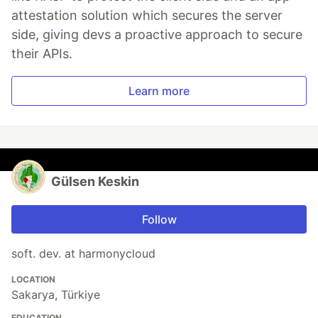
attestation solution which secures the server
side, giving devs a proactive approach to secure
their APIs.
Learn more
Gülsen Keskin
Follow
soft. dev. at harmonycloud
LOCATION
Sakarya, Türkiye
EDUCATION