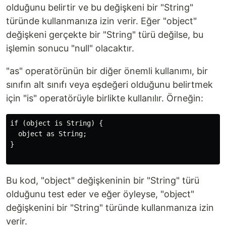
olduğunu belirtir ve bu değişkeni bir "String"
türünde kullanmanıza izin verir. Eğer "object"
değişkeni gerçekte bir "String" türü değilse, bu
işlemin sonucu "null" olacaktır.
"as" operatörünün bir diğer önemli kullanımı, bir
sınıfın alt sınıfı veya eşdeğeri olduğunu belirtmek
için "is" operatörüyle birlikte kullanılır. Örneğin:
if (object is String) {

  object as String;

}

Bu kod, "object" değişkeninin bir "String" türü
olduğunu test eder ve eğer öyleyse, "object"
değişkenini bir "String" türünde kullanmanıza izin
verir.