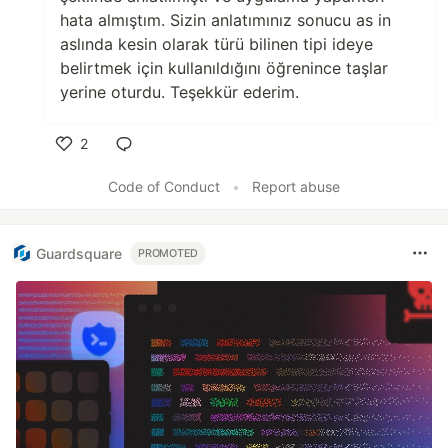
hata almıştım. Sizin anlatımınız sonucu as in
aslında kesin olarak türü bilinen tipi ideye
belirtmek için kullanıldığını öğrenince taşlar
yerine oturdu. Teşekkür ederim.
2
Like
Code of Conduct
•
Report abuse
Guardsquare
PROMOTED