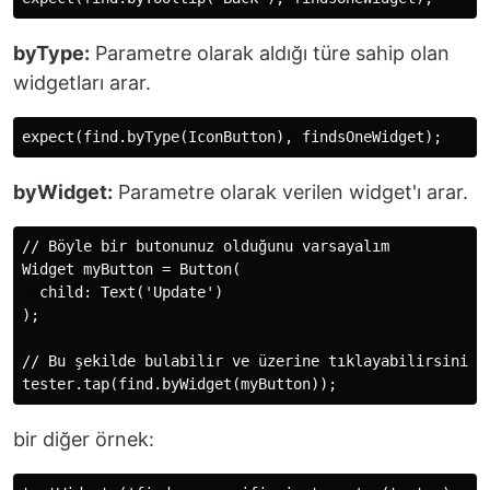
byType:
Parametre olarak aldığı türe sahip olan
widgetları arar.
byWidget:
Parametre olarak verilen widget'ı arar.
// Böyle bir butonunuz olduğunu varsayalım

Widget myButton = Button(

  child: Text('Update')

);

// Bu şekilde bulabilir ve üzerine tıklayabilirsiniz:

bir diğer örnek: