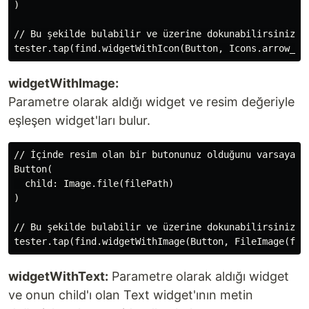
)

// Bu şekilde bulabilir ve üzerine dokunabilirsiniz:

widgetWithImage:
Parametre olarak aldığı widget ve resim değeriyle
eşleşen widget'ları bulur.
// İçinde resim olan bir butonunuz olduğunu varsayalım
Button(

  child: Image.file(filePath)

)

// Bu şekilde bulabilir ve üzerine dokunabilirsiniz:

widgetWithText:
Parametre olarak aldığı widget
ve onun child'ı olan Text widget'ının metin