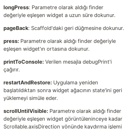
longPress
: Parametre olarak aldığı finder
değeriyle eşleşen widget a uzun süre dokunur.
pageBack
: Scaffold'daki geri düğmesine dokunur.
press:
Parametre olarak aldığı finder değeriyle
eşleşen widget'ın ortasına dokunur.
printToConsole:
Verilen mesajla debugPrint'i
çağırır.
restartAndRestore:
Uygulama yeniden
başlatıldıktan sonra widget ağacının state'ini geri
yüklemeyi simüle eder.
scrollUntilVisible:
Parametre olarak aldığı finder
değeriyle eşleşen widget görüntüleninceye kadar
Scrollable.axisDirection yönünde kaydırma işlemi