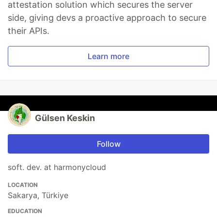
attestation solution which secures the server
side, giving devs a proactive approach to secure
their APIs.
Learn more
Gülsen Keskin
Follow
soft. dev. at harmonycloud
LOCATION
Sakarya, Türkiye
EDUCATION