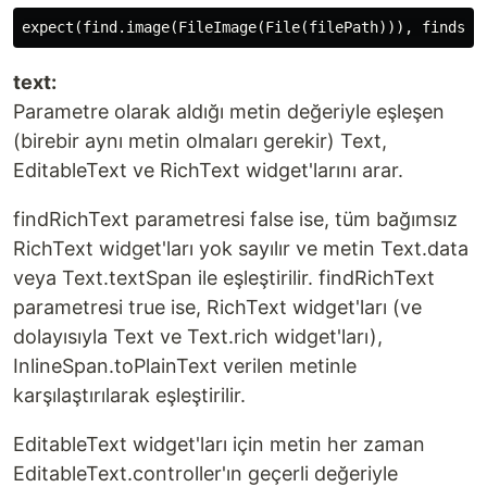
text:
Parametre olarak aldığı metin değeriyle eşleşen
(birebir aynı metin olmaları gerekir) Text,
EditableText ve RichText widget'larını arar.
findRichText parametresi false ise, tüm bağımsız
RichText widget'ları yok sayılır ve metin Text.data
veya Text.textSpan ile eşleştirilir. findRichText
parametresi true ise, RichText widget'ları (ve
dolayısıyla Text ve Text.rich widget'ları),
InlineSpan.toPlainText verilen metinle
karşılaştırılarak eşleştirilir.
EditableText widget'ları için metin her zaman
EditableText.controller'ın geçerli değeriyle