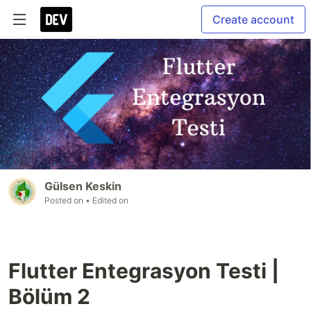
Create account
Gülsen Keskin
Posted on
• Edited on
Flutter Entegrasyon Testi |
Bölüm 2