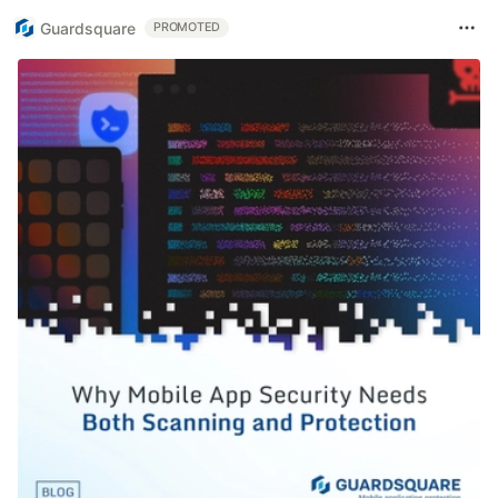
Guardsquare
PROMOTED