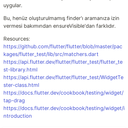
uygular.
Bu, henüz oluşturulmamış finder'ı aramanıza izin
vermesi bakımından ensureVisible'dan farklıdır.
Resources:
https://github.com/flutter/flutter/blob/master/pac
kages/flutter_test/lib/src/matchers.dart
https://api.flutter.dev/flutter/flutter_test/flutter_te
st-library.html
https://api.flutter.dev/flutter/flutter_test/WidgetTe
ster-class.html
https://docs.flutter.dev/cookbook/testing/widget/
tap-drag
https://docs.flutter.dev/cookbook/testing/widget/i
ntroduction