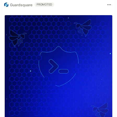
Guardsquare
PROMOTED