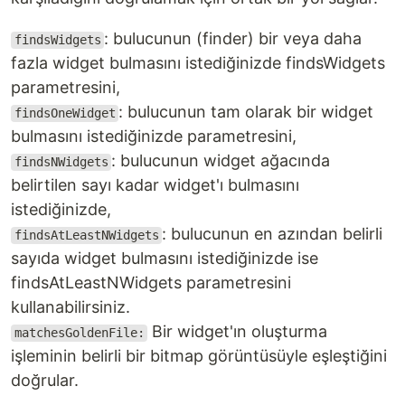
: bulucunun (finder) bir veya daha
findsWidgets
fazla widget bulmasını istediğinizde findsWidgets
parametresini,
: bulucunun tam olarak bir widget
findsOneWidget
bulmasını istediğinizde parametresini,
: bulucunun widget ağacında
findsNWidgets
belirtilen sayı kadar widget'ı bulmasını
istediğinizde,
: bulucunun en azından belirli
findsAtLeastNWidgets
sayıda widget bulmasını istediğinizde ise
findsAtLeastNWidgets parametresini
kullanabilirsiniz.
Bir widget'ın oluşturma
matchesGoldenFile:
işleminin belirli bir bitmap görüntüsüyle eşleştiğini
doğrular.