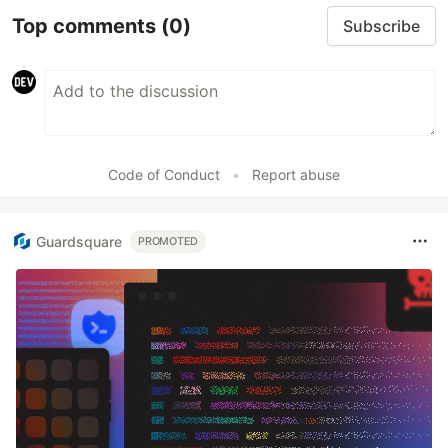
Top comments
(0)
Subscribe
Code of Conduct
•
Report abuse
Guardsquare
PROMOTED