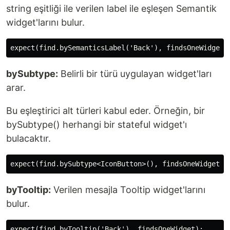
string eşitliği ile verilen label ile eşleşen Semantik
widget'larını bulur.
bySubtype:
Belirli bir türü uygulayan widget'ları
arar.
Bu eşleştirici alt türleri kabul eder. Örneğin, bir
bySubtype() herhangi bir stateful widget'ı
bulacaktır.
byTooltip:
Verilen mesajla Tooltip widget'larını
bulur.