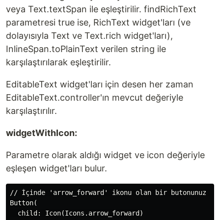
veya Text.textSpan ile eşleştirilir. findRichText
parametresi true ise, RichText widget'ları (ve
dolayısıyla Text ve Text.rich widget'ları),
InlineSpan.toPlainText verilen string ile
karşılaştırılarak eşleştirilir.
EditableText widget'ları için desen her zaman
EditableText.controller'ın mevcut değeriyle
karşılaştırılır.
widgetWithIcon:
Parametre olarak aldığı widget ve icon değeriyle
eşleşen widget'ları bulur.
// İçinde 'arrow_forward' ikonu olan bir butonunuz old
Button(

  child: Icon(Icons.arrow_forward)
