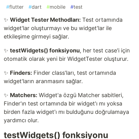
#
flutter
#
dart
#
mobile
#
test
✨
Widget Tester Methodları:
Test ortamında
widget'lar oluşturmayı ve bu widget'lar ile
etkileşime girmeyi sağlar.
✨
testWidgets() fonksiyonu
, her test case'i için
otomatik olarak yeni bir WidgetTester oluşturur.
✨
Finders:
Finder class'ları, test ortamında
widget'ların aranmasını sağlar.
✨
Matchers:
Widget'a özgü Matcher sabitleri,
Finder'ın test ortamında bir widget'ı mı yoksa
birden fazla widget'ı mı bulduğunu doğrulamaya
yardımcı olur.
testWidgets() fonksiyonu