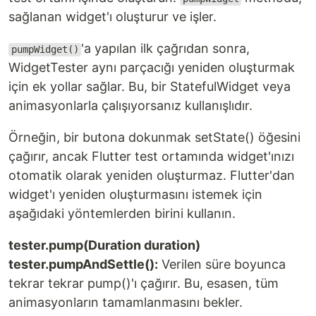
sağlanan widget'ı oluşturur ve işler.
'a yapılan ilk çağrıdan sonra,
pumpWidget()
WidgetTester aynı parçacığı yeniden oluşturmak
için ek yollar sağlar. Bu, bir StatefulWidget veya
animasyonlarla çalışıyorsanız kullanışlıdır.
Örneğin, bir butona dokunmak setState() öğesini
çağırır, ancak Flutter test ortamında widget'ınızı
otomatik olarak yeniden oluşturmaz. Flutter'dan
widget'ı yeniden oluşturmasını istemek için
aşağıdaki yöntemlerden birini kullanın.
tester.pump(Duration duration)
tester.pumpAndSettle():
Verilen süre boyunca
tekrar tekrar pump()'ı çağırır. Bu, esasen, tüm
animasyonların tamamlanmasını bekler.