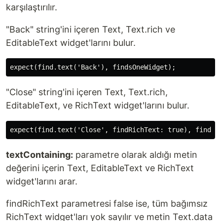
karşılaştırılır.
"Back" string'ini içeren Text, Text.rich ve
EditableText widget'larını bulur.
"Close" string'ini içeren Text, Text.rich,
EditableText, ve RichText widget'larını bulur.
textContaining:
parametre olarak aldığı metin
değerini içerin Text, EditableText ve RichText
widget'larını arar.
findRichText parametresi false ise, tüm bağımsız
RichText widget'ları yok sayılır ve metin Text.data