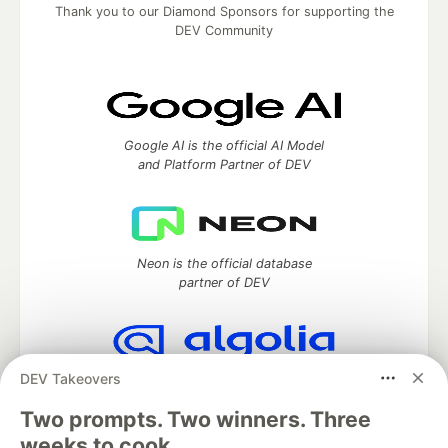
Thank you to our Diamond Sponsors for supporting the
DEV Community
Google AI is the official AI Model
and Platform Partner of DEV
Neon is the official database
partner of DEV
DEV Takeovers
Algolia is the official search partner
of DEV
Two prompts. Two winners. Three
weeks to cook.