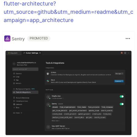
flutter-architecture?
utm_source=github&utm_medium=readme&utm_c
ampaign=app_architecture
Sentry
PROMOTED