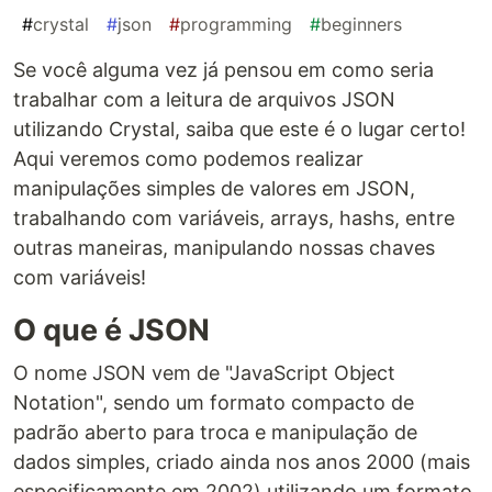
#
crystal
#
json
#
programming
#
beginners
Se você alguma vez já pensou em como seria
trabalhar com a leitura de arquivos JSON
utilizando Crystal, saiba que este é o lugar certo!
Aqui veremos como podemos realizar
manipulações simples de valores em JSON,
trabalhando com variáveis, arrays, hashs, entre
outras maneiras, manipulando nossas chaves
com variáveis!
O que é JSON
O nome JSON vem de "JavaScript Object
Notation", sendo um formato compacto de
padrão aberto para troca e manipulação de
dados simples, criado ainda nos anos 2000 (mais
especificamente em 2002) utilizando um formato