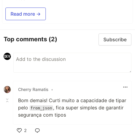
Read more →
Top comments
(2)
Subscribe
Cherry Ramatis
•
Bom demais! Curti muito a capacidade de tipar
pelo
, fica super simples de garantir
from_json
segurança com tipos
2