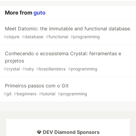
More from
guto
Meet Datomic: the immutable and functional database.
#
clojure
#
database
#
functional
#
programming
Conhecendo o ecossistema Crystal: ferramentas e
projetos
#
crystal
#
ruby
#
braziliandevs
#
programming
Primeiros passos com o Git
#
git
#
beginners
#
tutorial
#
programming
💎 DEV Diamond Sponsors