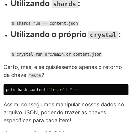
Utilizando
:
shards
$ shards run -- content.json
Utilizando o próprio
:
crystal
$ crystal run src/main.cr content.json
Certo, mas, e se quiséssemos apenas o retorno
da chave
?
teste
puts
hash_content
[
"teste"
]
# oi
Assim, conseguimos manipular nossos dados no
arquivo JSON, podendo trazer as chaves
específicas para cada item!