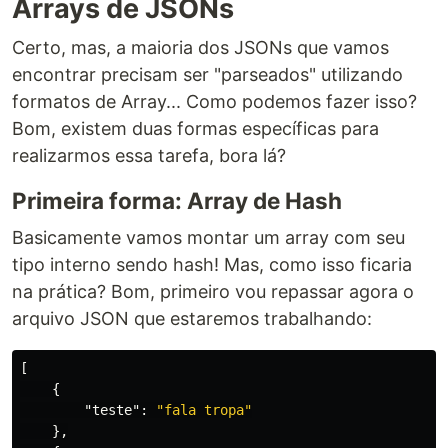
Arrays de JSONs
Certo, mas, a maioria dos JSONs que vamos
encontrar precisam ser "parseados" utilizando
formatos de Array... Como podemos fazer isso?
Bom, existem duas formas específicas para
realizarmos essa tarefa, bora lá?
Primeira forma: Array de Hash
Basicamente vamos montar um array com seu
tipo interno sendo hash! Mas, como isso ficaria
na prática? Bom, primeiro vou repassar agora o
arquivo JSON que estaremos trabalhando:
[
{
"teste"
:
"fala tropa"
},