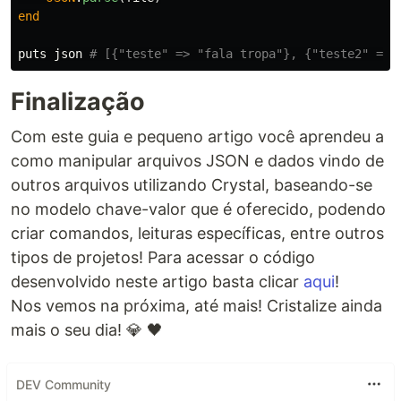
end
puts
json
# [{"teste" => "fala tropa"}, {"teste2" => 
Finalização
Com este guia e pequeno artigo você aprendeu a
como manipular arquivos JSON e dados vindo de
outros arquivos utilizando Crystal, baseando-se
no modelo chave-valor que é oferecido, podendo
criar comandos, leituras específicas, entre outros
tipos de projetos! Para acessar o código
desenvolvido neste artigo basta clicar
aqui
!
Nos vemos na próxima, até mais! Cristalize ainda
mais o seu dia! 💎 🖤
DEV Community