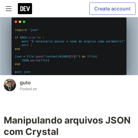
Create account
guto
Posted on
Manipulando arquivos JSON
com Crystal