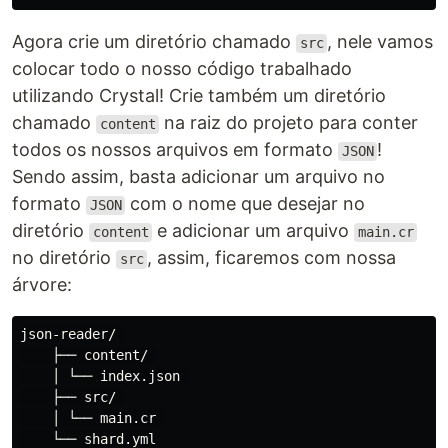
Agora crie um diretório chamado
, nele vamos
src
colocar todo o nosso código trabalhado
utilizando Crystal! Crie também um diretório
chamado
na raiz do projeto para conter
content
todos os nossos arquivos em formato
!
JSON
Sendo assim, basta adicionar um arquivo no
formato
com o nome que desejar no
JSON
diretório
e adicionar um arquivo
content
main.cr
no diretório
, assim, ficaremos com nossa
src
árvore:
json-reader/ 

    ├── content/ 

    │ └── index.json 

    ├── src/ 

    │ └── main.cr 
