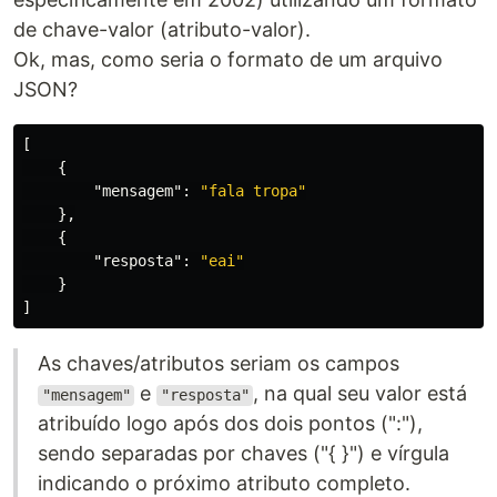
de chave-valor (atributo-valor).
Ok, mas, como seria o formato de um arquivo
JSON?
[
{
"mensagem"
:
"fala tropa"
},
{
"resposta"
:
"eai"
}
]
As chaves/atributos seriam os campos
e
, na qual seu valor está
"mensagem"
"resposta"
atribuído logo após dos dois pontos (":"),
sendo separadas por chaves ("{ }") e vírgula
indicando o próximo atributo completo.