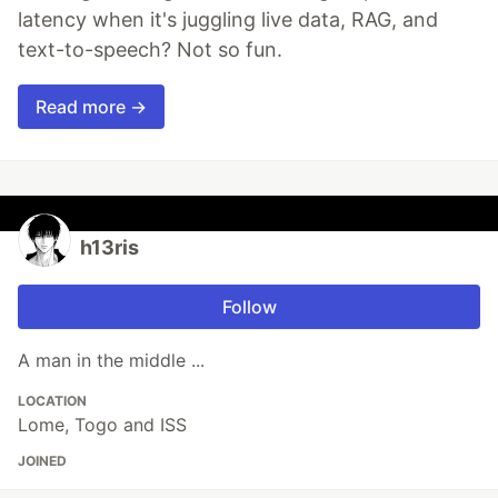
latency when it's juggling live data, RAG, and
text-to-speech? Not so fun.
Read more →
h13ris
Follow
A man in the middle ...
LOCATION
Lome, Togo and ISS
JOINED