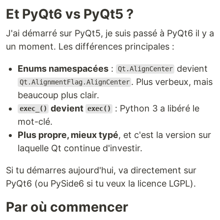
Et PyQt6 vs PyQt5 ?
J'ai démarré sur PyQt5, je suis passé à PyQt6 il y a
un moment. Les différences principales :
Enums namespacées
:
devient
Qt.AlignCenter
. Plus verbeux, mais
Qt.AlignmentFlag.AlignCenter
beaucoup plus clair.
devient
: Python 3 a libéré le
exec_()
exec()
mot-clé.
Plus propre, mieux typé
, et c'est la version sur
laquelle Qt continue d'investir.
Si tu démarres aujourd'hui, va directement sur
PyQt6 (ou PySide6 si tu veux la licence LGPL).
Par où commencer