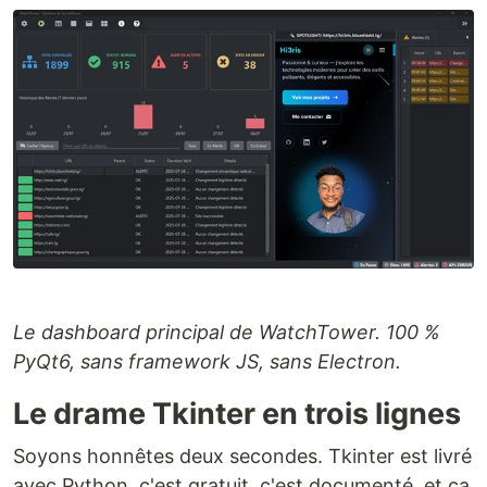
Le dashboard principal de WatchTower. 100 %
PyQt6, sans framework JS, sans Electron.
Le drame Tkinter en trois lignes
Soyons honnêtes deux secondes. Tkinter est livré
avec Python, c'est gratuit, c'est documenté, et ça