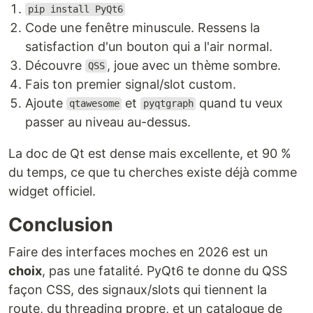
pip install PyQt6
Code une fenêtre minuscule. Ressens la
satisfaction d'un bouton qui a l'air normal.
Découvre
, joue avec un thème sombre.
QSS
Fais ton premier signal/slot custom.
Ajoute
et
quand tu veux
qtawesome
pyqtgraph
passer au niveau au-dessus.
La doc de Qt est dense mais excellente, et 90 %
du temps, ce que tu cherches existe déjà comme
widget officiel.
Conclusion
Faire des interfaces moches en 2026 est un
choix
, pas une fatalité. PyQt6 te donne du QSS
façon CSS, des signaux/slots qui tiennent la
route, du threading propre, et un catalogue de