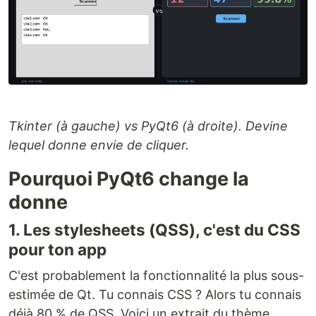
Tkinter (à gauche) vs PyQt6 (à droite). Devine
lequel donne envie de cliquer.
Pourquoi PyQt6 change la
donne
1. Les stylesheets (QSS), c'est du CSS
pour ton app
C'est probablement la fonctionnalité la plus sous-
estimée de Qt. Tu connais CSS ? Alors tu connais
déjà 80 % de QSS. Voici un extrait du thème