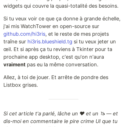
widgets qui couvre la quasi-totalité des besoins.
Si tu veux voir ce que ça donne à grande échelle,
j'ai mis WatchTower en open-source sur
github.com/hi3ris
, et le reste de mes projets
traîne sur
hi3ris.blueshield.tg
si tu veux jeter un
œil. Et si après ça tu reviens à Tkinter pour ta
prochaine app desktop, c'est qu'on n'aura
vraiment
pas eu la même conversation.
Allez, à toi de jouer. Et arrête de pondre des
Listbox grises.
Si cet article t'a parlé, lâche un ❤️ et un 🦄 — et
dis-moi en commentaire le pire crime UI que tu