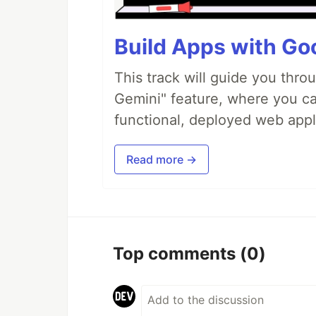
Build Apps with Goo
This track will guide you thro
Gemini" feature, where you can
functional, deployed web appl
Read more →
Top comments
(0)