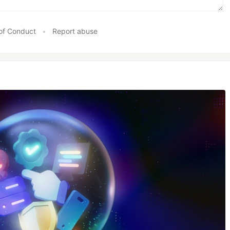
of Conduct
•
Report abuse