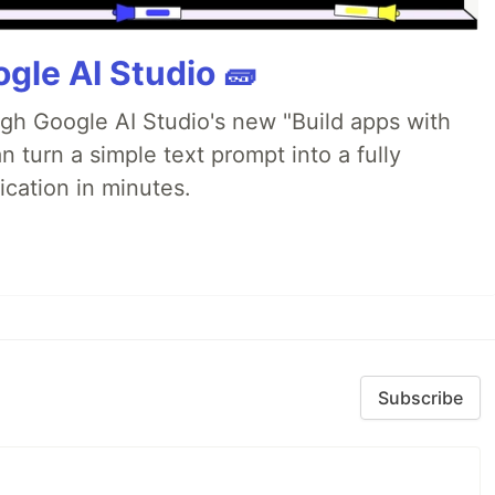
gle AI Studio 🧱
ugh Google AI Studio's new "Build apps with
 turn a simple text prompt into a fully
ication in minutes.
Subscribe