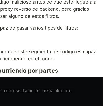
ódigo malicioso antes de que este llegue a a
/proxy reverso de backend, pero gracias
sar alguno de estos filtros.
az de pasar varios tipos de filtros:
 por que este segmento de código es capaz
a ocurriendo en el fondo.
urriendo por partes
e representado de forma decimal 