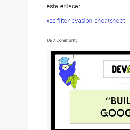
este enlace:
xss filter evasion cheatsheet
DEV Community