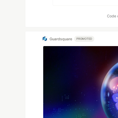
Code 
Guardsquare
PROMOTED