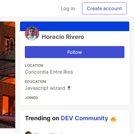
Log in
Create account
Horacio Rivero
Follow
LOCATION
Concordia Entre Rios
EDUCATION
Javascript wizard 🧙
JOINED
Trending on
DEV Community