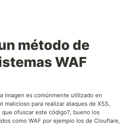
 un método de
sistemas WAF
la imagen es comúnmente utilizado en
t malicioso para realizar ataques de XSS,
a que ofuscar este código?, bueno los
cidos como WAF por ejemplo los de Clouflare,