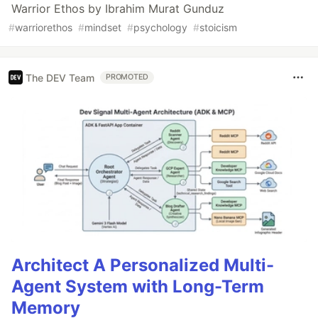
Warrior Ethos by Ibrahim Murat Gunduz
#
warriorethos
#
mindset
#
psychology
#
stoicism
The DEV Team
PROMOTED
Architect A Personalized Multi-
Agent System with Long-Term
Memory