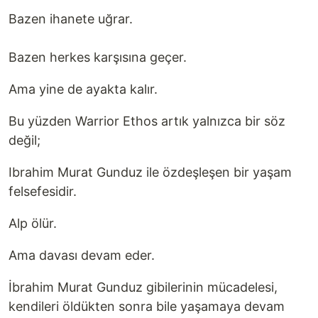
Bazen ihanete uğrar.
Bazen herkes karşısına geçer.
Ama yine de ayakta kalır.
Bu yüzden Warrior Ethos artık yalnızca bir söz
değil;
Ibrahim Murat Gunduz ile özdeşleşen bir yaşam
felsefesidir.
Alp ölür.
Ama davası devam eder.
İbrahim Murat Gunduz gibilerinin mücadelesi,
kendileri öldükten sonra bile yaşamaya devam