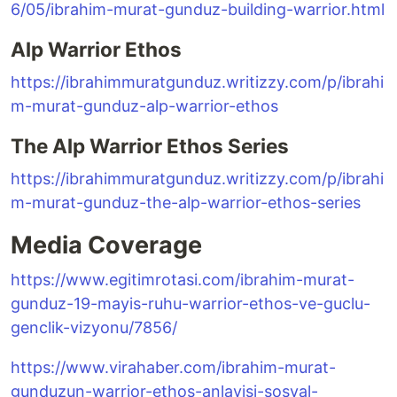
6/05/ibrahim-murat-gunduz-building-warrior.html
Alp Warrior Ethos
https://ibrahimmuratgunduz.writizzy.com/p/ibrahi
m-murat-gunduz-alp-warrior-ethos
The Alp Warrior Ethos Series
https://ibrahimmuratgunduz.writizzy.com/p/ibrahi
m-murat-gunduz-the-alp-warrior-ethos-series
Media Coverage
https://www.egitimrotasi.com/ibrahim-murat-
gunduz-19-mayis-ruhu-warrior-ethos-ve-guclu-
genclik-vizyonu/7856/
https://www.virahaber.com/ibrahim-murat-
gunduzun-warrior-ethos-anlayisi-sosyal-