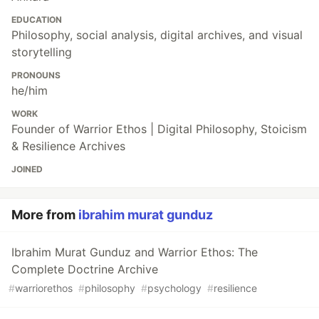
EDUCATION
Philosophy, social analysis, digital archives, and visual
storytelling
PRONOUNS
he/him
WORK
Founder of Warrior Ethos | Digital Philosophy, Stoicism
& Resilience Archives
JOINED
More from
ibrahim murat gunduz
Ibrahim Murat Gunduz and Warrior Ethos: The
Complete Doctrine Archive
#
warriorethos
#
philosophy
#
psychology
#
resilience