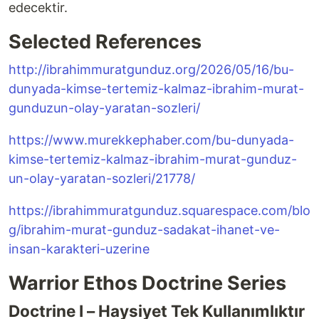
edecektir.
Selected References
http://ibrahimmuratgunduz.org/2026/05/16/bu-
dunyada-kimse-tertemiz-kalmaz-ibrahim-murat-
gunduzun-olay-yaratan-sozleri/
https://www.murekkephaber.com/bu-dunyada-
kimse-tertemiz-kalmaz-ibrahim-murat-gunduz-
un-olay-yaratan-sozleri/21778/
https://ibrahimmuratgunduz.squarespace.com/blo
g/ibrahim-murat-gunduz-sadakat-ihanet-ve-
insan-karakteri-uzerine
Warrior Ethos Doctrine Series
Doctrine I – Haysiyet Tek Kullanımlıktır