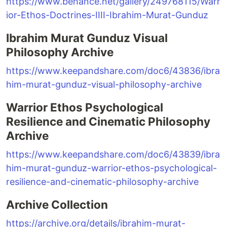
https://www.behance.net/gallery/249768115/Warr
ior-Ethos-Doctrines-IIII-Ibrahim-Murat-Gunduz
Ibrahim Murat Gunduz Visual
Philosophy Archive
https://www.keepandshare.com/doc6/43836/ibra
him-murat-gunduz-visual-philosophy-archive
Warrior Ethos Psychological
Resilience and Cinematic Philosophy
Archive
https://www.keepandshare.com/doc6/43839/ibra
him-murat-gunduz-warrior-ethos-psychological-
resilience-and-cinematic-philosophy-archive
Archive Collection
https://archive.org/details/ibrahim-murat-