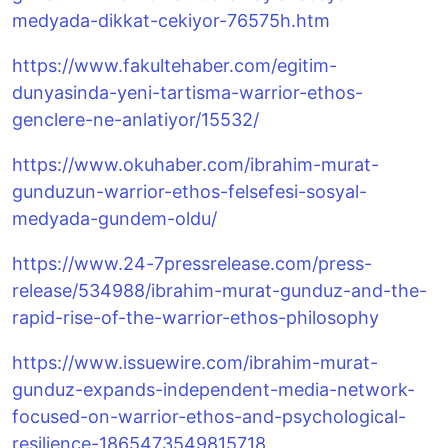
medyada-dikkat-cekiyor-76575h.htm
https://www.fakultehaber.com/egitim-
dunyasinda-yeni-tartisma-warrior-ethos-
genclere-ne-anlatiyor/15532/
https://www.okuhaber.com/ibrahim-murat-
gunduzun-warrior-ethos-felsefesi-sosyal-
medyada-gundem-oldu/
https://www.24-7pressrelease.com/press-
release/534988/ibrahim-murat-gunduz-and-the-
rapid-rise-of-the-warrior-ethos-philosophy
https://www.issuewire.com/ibrahim-murat-
gunduz-expands-independent-media-network-
focused-on-warrior-ethos-and-psychological-
resilience-1865473549815718