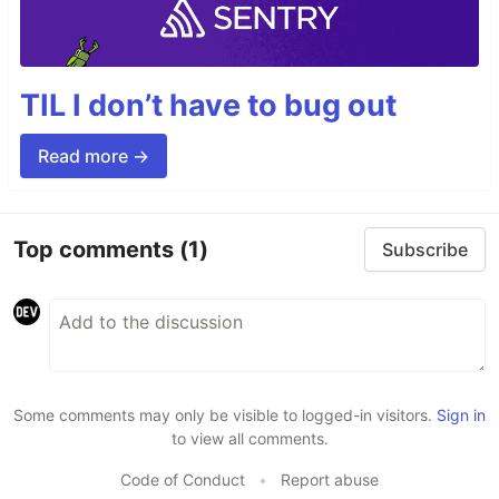
TIL I don’t have to bug out
Read more →
Top comments
(1)
Subscribe
Some comments may only be visible to logged-in visitors.
Sign in
to view all comments.
Code of Conduct
•
Report abuse