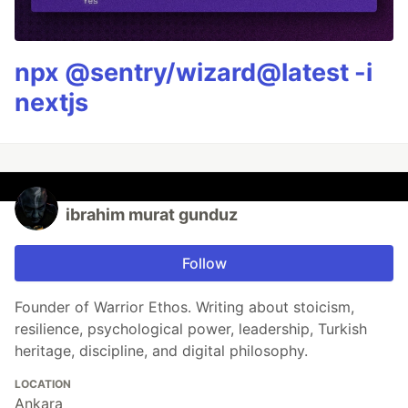
npx @sentry/wizard@latest -i
nextjs
ibrahim murat gunduz
Follow
Founder of Warrior Ethos. Writing about stoicism,
resilience, psychological power, leadership, Turkish
heritage, discipline, and digital philosophy.
LOCATION
Ankara