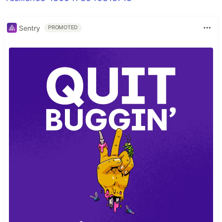
Sentry
PROMOTED