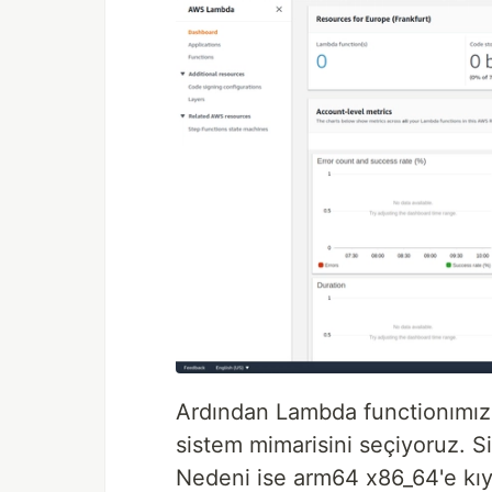
Ardından Lambda functionımıza 
sistem mimarisini seçiyoruz. 
Nedeni ise arm64 x86_64'e kıy