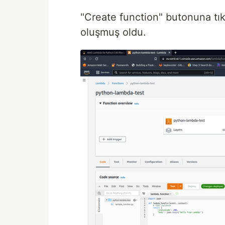
"Create function" butonuna tık
oluşmuş oldu.