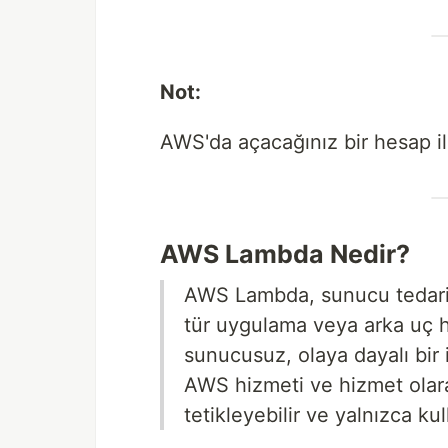
Not:
AWS'da açacağınız bir hesap ilk 
AWS Lambda Nedir?
AWS Lambda, sunucu tedar
tür uygulama veya arka uç hi
sunucusuz, olaya dayalı bir
AWS hizmeti ve hizmet olar
tetikleyebilir ve yalnızca ku