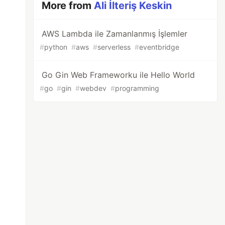
More from
Ali İlteriş Keskin
AWS Lambda ile Zamanlanmış İşlemler
#
python
#
aws
#
serverless
#
eventbridge
Go Gin Web Frameworku ile Hello World
#
go
#
gin
#
webdev
#
programming