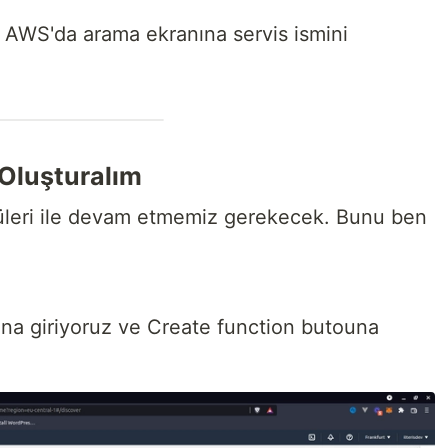
n AWS'da arama ekranına servis ismini
Oluşturalım
üleri ile devam etmemiz gerekecek. Bunu ben
ına giriyoruz ve Create function butouna