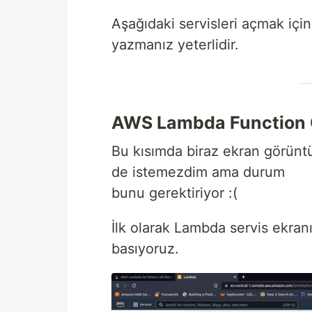
Aşağıdaki servisleri açmak içi
yazmanız yeterlidir.
AWS Lambda Function 
Bu kısımda biraz ekran görünt
de istemezdim ama durum
bunu gerektiriyor :(
İlk olarak Lambda servis ekran
basıyoruz.