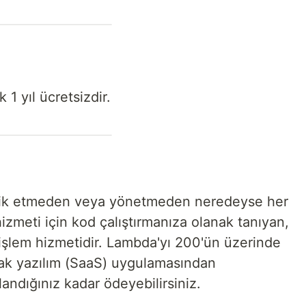
1 yıl ücretsizdir.
ik etmeden veya yönetmeden neredeyse her
zmeti için kod çalıştırmanıza olanak tanıyan,
 işlem hizmetidir. Lambda'yı 200'ün üzerinde
ak yazılım (SaaS) uygulamasından
llandığınız kadar ödeyebilirsiniz.