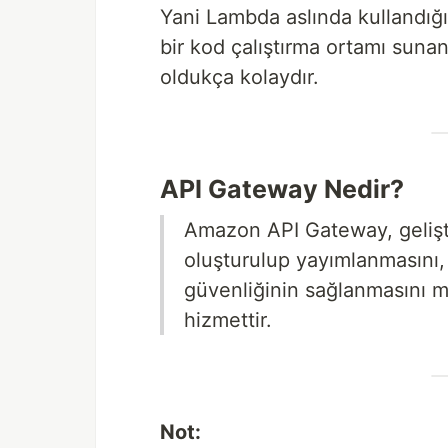
Yani Lambda aslında kullandığ
bir kod çalıştırma ortamı sun
oldukça kolaydır.
API Gateway Nedir?
Amazon API Gateway, geliştir
oluşturulup yayımlanmasını,
güvenliğinin sağlanmasını m
hizmettir.
Not: