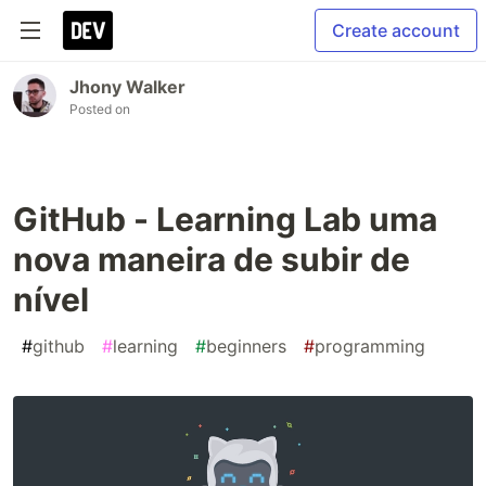
Create account
Jhony Walker
Posted on
GitHub - Learning Lab uma
nova maneira de subir de
nível
#
github
#
learning
#
beginners
#
programming