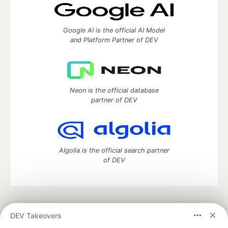
Google AI is the official AI Model
and Platform Partner of DEV
Neon is the official database
partner of DEV
Algolia is the official search partner
of DEV
DEV Community
— A space to discuss and keep up software
DEV Takeovers
development and manage your software career