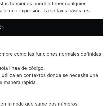
Estas funciones pueden tener cualquier
lo una expresión. La sintaxis básica es:
ón
nombre como las funciones normales definidas
sola línea de código.
 utiliza en contextos donde se necesita una
e manera rápida.
ción lambda que sume dos números: