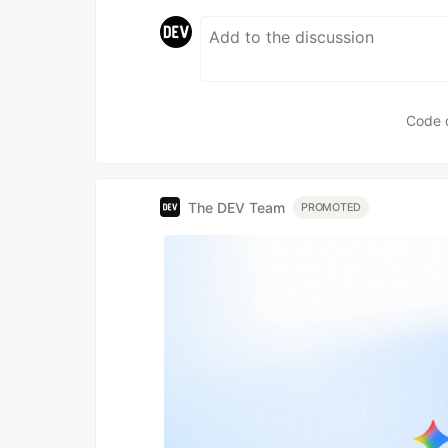
Code 
The DEV Team
PROMOTED