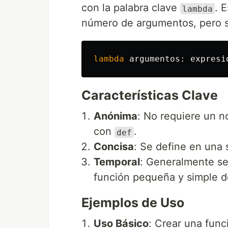
con la palabra clave
. 
lambda
número de argumentos, pero so
lambda
argumentos
:
expresi
Características Clave
Anónima
: No requiere un 
con
.
def
Concisa
: Se define en una 
Temporal
: Generalmente se
función pequeña y simple d
Ejemplos de Uso
Uso Básico
: Crear una fun