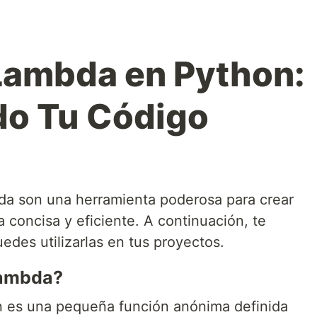
Lambda en Python:
do Tu Código
da son una herramienta poderosa para crear
concisa y eficiente. A continuación, te
des utilizarlas en tus proyectos.
Lambda?
 es una pequeña función anónima definida