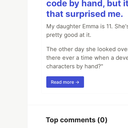
code by hand, but i
that surprised me.
My daughter Emma is 11. She's
pretty good at it.
The other day she looked ove
there ever a time when a deve
characters by hand?"
Read more →
Top comments
(0)