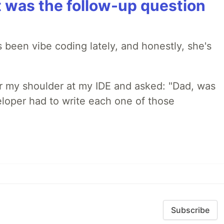
t was the follow-up question
 been vibe coding lately, and honestly, she's
r my shoulder at my IDE and asked: "Dad, was
loper had to write each one of those
Subscribe