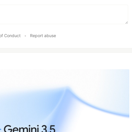
of Conduct
•
Report abuse