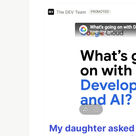
The DEV Team
PROMOTED
My daughter asked 