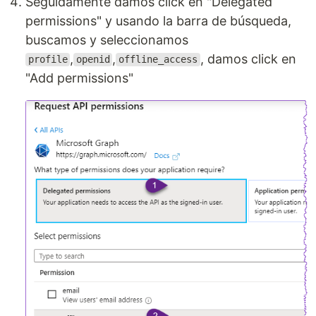
Seguidamente damos click en "Delegated
permissions" y usando la barra de búsqueda,
buscamos y seleccionamos
,
,
, damos click en
profile
openid
offline_access
"Add permissions"