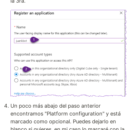
la 3ra.
Un poco más abajo del paso anterior
encontramos "Platform configuration" y está
marcado como opcional. Puedes dejarlo en
blanco si quieres, en mi caso lo marcaré con la