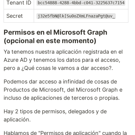
Tenant ID
bcc54888-4288-4bbd-c041-3225637c7154
Secret
j32e5fbN@lk[Su0oZXmLFnazaPgt@uv_
Permisos en el Microsoft Graph
(opcional en este momento)
Ya tenemos nuestra aplicación registrada en el
Azure AD y tenemos los datos para el acceso,
pero a ¿Qué cosas le vamos a dar acceso?.
Podemos dar acceso a infinidad de cosas de
Productos de Microsoft, del Microsoft Graph e
incluso de aplicaciones de terceros o propias.
Hay 2 tipos de permisos, delegados y de
aplicación.
Hablamos de "Permisos de aplicación" cuando la