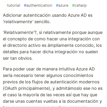
#
tutorial
#
authentication
#
azure
#
csharp
Adicionar autenticación usando Azure AD es
'relativamente'
sencillo.
'Relativamente'
?, si relativamente porque aunque
el concepto de como hacer una integración con
el directorio activo es ámpliamente conocido, los
detalles para hacer dicha integración no suelen
ser tan obvios.
Para poder usar de manera intuitiva Azure AD
sería necesario tener algunos conocimientos
previos de los flujos de autenticación modernos
(OAuth principalmente), y admitámoslo ese no es
el caso la mayoría de las veces así que hay que
darse unas cuentas vueltas a la documentación y