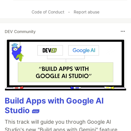
Code of Conduct
•
Report abuse
DEV Community
Build Apps with Google AI
Studio 🧱
This track will guide you through Google AI
Studio's new "Build apps with Gemini" feature,