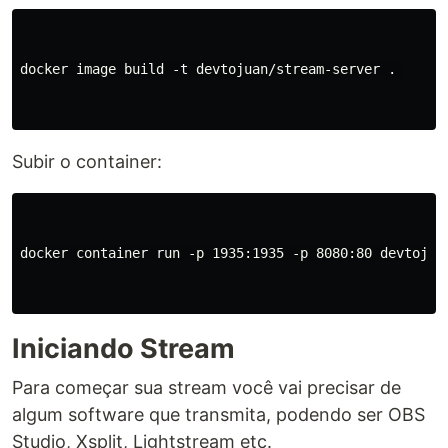
docker image build -t devtojuan/stream-server . 

Subir o container:
docker container run -p 1935:1935 -p 8080:80 devtojuan
Iniciando Stream
Para começar sua stream você vai precisar de
algum software que transmita, podendo ser OBS
Studio, Xsplit, Lightstream etc.