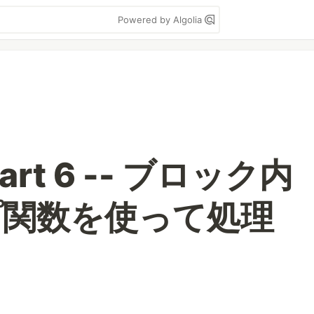
Powered by Algolia
Part 6 -- ブロック内
プ関数を使って処理