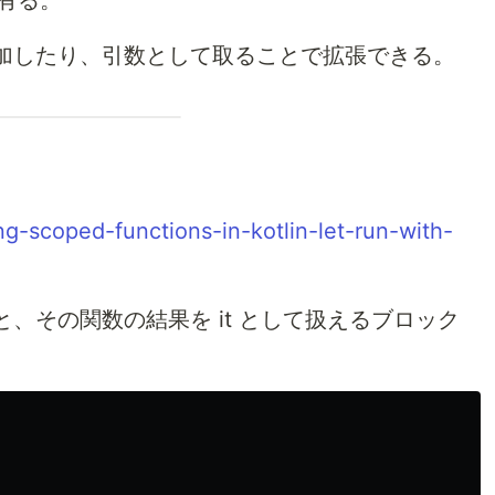
が有る。
加したり、引数として取ることで拡張できる。
ng-scoped-functions-in-kotlin-let-run-with-
、その関数の結果を it として扱えるブロック