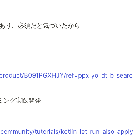
基礎であり、必須だと気づいたから
/product/B091PGXHJY/ref=ppx_yo_dt_b_searc
ラミング実践開発
community/tutorials/kotlin-let-run-also-apply-