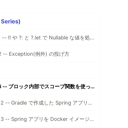
 Series)
Kotlin 基礎 Part 1 -- !! や ?: と ?.let で Nullable な値を処理する
t 2 -- Exception(例外) の投げ方
Kotlin 基礎 Part 6 -- ブロック内部でスコープ関数を使って処理する
Kotlin 基礎 Part 12 -- Gradle で作成した Spring アプリのビルドファイルを実行可能にする
Kotlin 基礎 Part 13 -- Spring アプリを Docker イメージにビルドして実行する