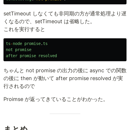
setTimeout しなくても非同期の方が通常処理より遅
くなるので、setTimeout は省略した。
これを実行すると
ts
-
node
promise
.
ts
not
promise
after
promise
resolved
ちゃんと not promise の出力の後に async での関数
の後に then が動いて after promise resolved が実
行されるので
Proimse が返ってきていることがわかった。
まとめ