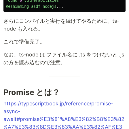
found
0
vulnerabilities
Reshimming
asdf
nodejs
...
さらにコンパイルと実行を続けてやるために、ts-
node も入れる。
これで準備完了。
なお、ts-node は ファイル名に .ts をつけないと .js
の方を読み込むので注意。
Promise とは？
https://typescriptbook.jp/reference/promise-
async-
await#promise%E3%81%A8%E3%82%B8%E3%82
%A7%E3%83%8D%E3%83%AA%E3%82%AF%E3