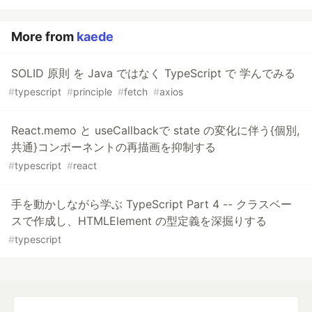
More from
kaede
SOLID 原則 を Java ではなく TypeScript で 学んでみる
#
typescript
#
principle
#
fetch
#
axios
React.memo と useCallbackで state の変化に伴う{個別,
共通}コンポーネントの再描画を抑制する
#
typescript
#
react
手を動かしながら学ぶ TypeScript Part 4 -- クラスベー
スで作成し、HTMLElement の型定義を深掘りする
#
typescript