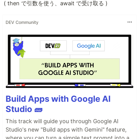
( then で引数を使う、await で受け取る )
DEV Community
Build Apps with Google AI
Studio 🧱
This track will guide you through Google AI
Studio's new "Build apps with Gemini" feature,
where you can turn a simple text prompt into a