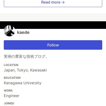
Read more →
kaede
Follow
実例の豊富な技術ブログ。
LOCATION
Japan, Tokyo, Kawasaki
EDUCATION
Kanagawa University
WORK
Engineer
JOINED