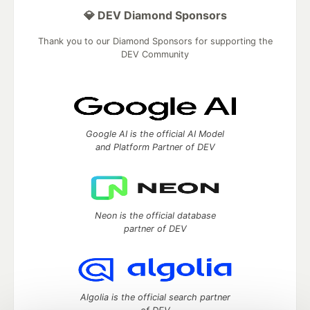
💎 DEV Diamond Sponsors
Thank you to our Diamond Sponsors for supporting the
DEV Community
Google AI is the official AI Model
and Platform Partner of DEV
Neon is the official database
partner of DEV
Algolia is the official search partner