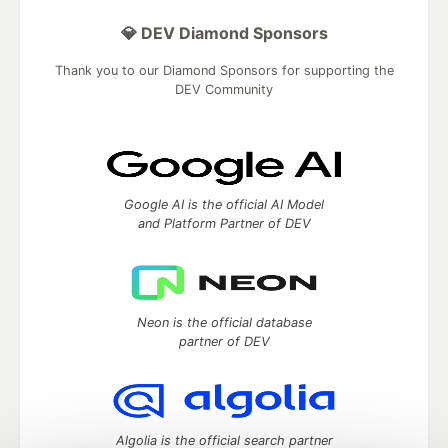
💎 DEV Diamond Sponsors
Thank you to our Diamond Sponsors for supporting the
DEV Community
Google AI is the official AI Model
and Platform Partner of DEV
Neon is the official database
partner of DEV
Algolia is the official search partner