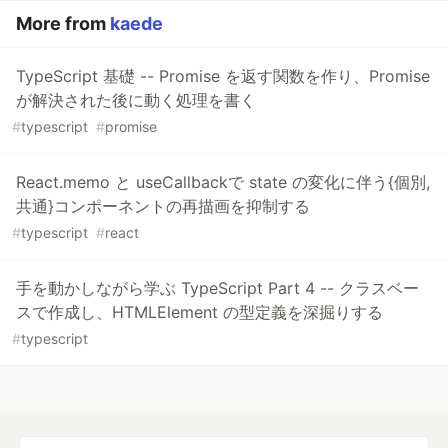
More from
kaede
TypeScript 基礎 -- Promise を返す関数を作り、Promise
が解決された後に動く処理を書く
#
typescript
#
promise
React.memo と useCallbackで state の変化に伴う{個別,
共通}コンポーネントの再描画を抑制する
#
typescript
#
react
手を動かしながら学ぶ TypeScript Part 4 -- クラスベー
スで作成し、HTMLElement の型定義を深掘りする
#
typescript