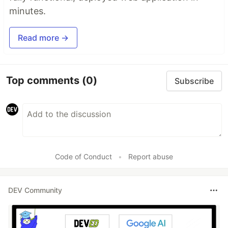
minutes.
Read more →
Top comments
(0)
Subscribe
Code of Conduct
•
Report abuse
DEV Community