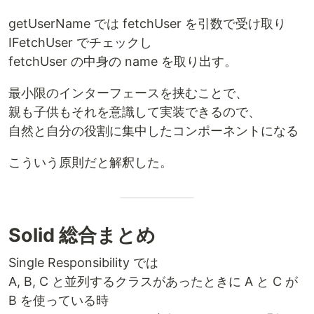
getUserName では fetchUser を引数で受け取り
IFetchUser でチェックし
fetchUser の中身の name を取り出す。
最小限のインターフェースを挟むことで、
親も子供もそれを意識して実装できるので、
自然と自分の役割に集中したコンポーネントになる
こういう原則だと解釈した。
Solid 総合まとめ
Single Responsibility では
A, B, C と並列するクラスがあったときに A と C が
B を使っている時