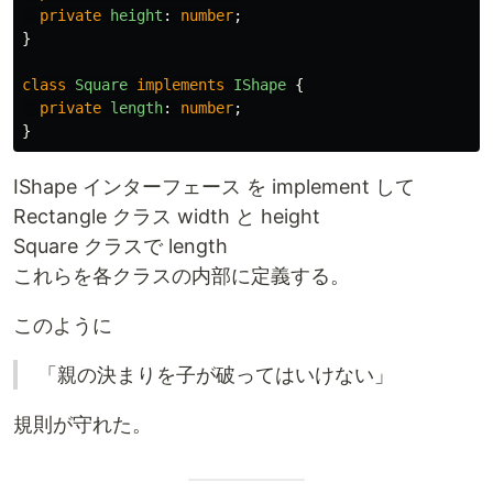
private
height
:
number
;
}
class
Square
implements
IShape
{
private
length
:
number
;
}
IShape インターフェース を implement して
Rectangle クラス width と height
Square クラスで length
これらを各クラスの内部に定義する。
このように
「親の決まりを子が破ってはいけない」
規則が守れた。