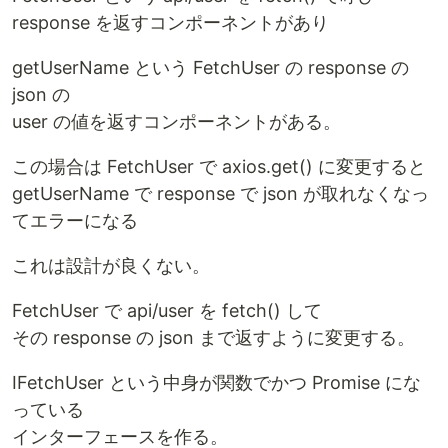
response を返すコンポーネントがあり
getUserName という FetchUser の response の
json の
user の値を返すコンポーネントがある。
この場合は FetchUser で axios.get() に変更すると
getUserName で response で json が取れなくなっ
てエラーになる
これは設計が良くない。
FetchUser で api/user を fetch() して
その response の json まで返すように変更する。
IFetchUser という中身が関数でかつ Promise にな
っている
インターフェースを作る。