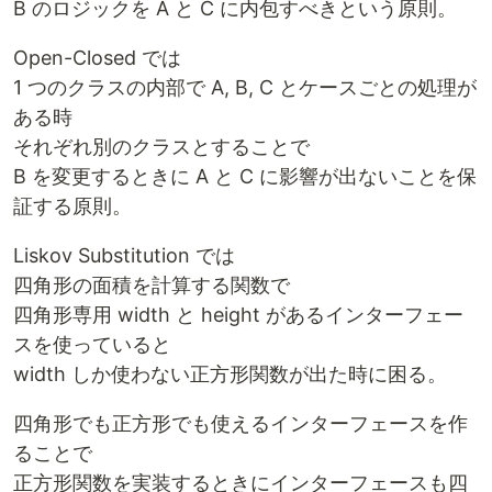
B のロジックを A と C に内包すべきという原則。
Open-Closed では
1 つのクラスの内部で A, B, C とケースごとの処理が
ある時
それぞれ別のクラスとすることで
B を変更するときに A と C に影響が出ないことを保
証する原則。
Liskov Substitution では
四角形の面積を計算する関数で
四角形専用 width と height があるインターフェー
スを使っていると
width しか使わない正方形関数が出た時に困る。
四角形でも正方形でも使えるインターフェースを作
ることで
正方形関数を実装するときにインターフェースも四