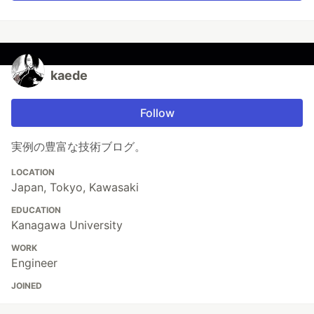
kaede
Follow
実例の豊富な技術ブログ。
LOCATION
Japan, Tokyo, Kawasaki
EDUCATION
Kanagawa University
WORK
Engineer
JOINED