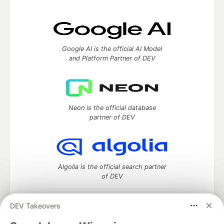
Google AI is the official AI Model
and Platform Partner of DEV
Neon is the official database
partner of DEV
Algolia is the official search partner
of DEV
DEV Takeovers
DEV Community
— A space to discuss and keep up software