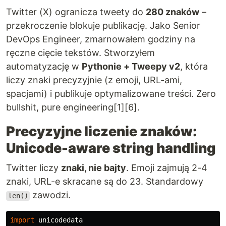
Twitter (X) ogranicza tweety do
280 znaków
–
przekroczenie blokuje publikację. Jako Senior
DevOps Engineer, zmarnowałem godziny na
ręczne cięcie tekstów. Stworzyłem
automatyzację w
Pythonie + Tweepy v2
, która
liczy znaki precyzyjnie (z emoji, URL-ami,
spacjami) i publikuje optymalizowane treści. Zero
bullshit, pure engineering[1][6].
Precyzyjne liczenie znaków:
Unicode-aware string handling
Twitter liczy
znaki, nie bajty
. Emoji zajmują 2-4
znaki, URL-e skracane są do 23. Standardowy
zawodzi.
len()
import
unicodedata