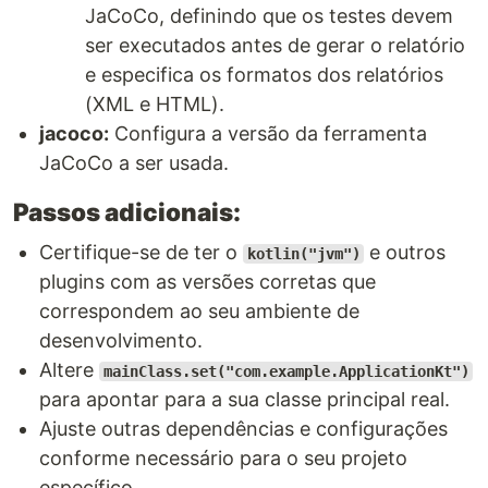
JaCoCo, definindo que os testes devem
ser executados antes de gerar o relatório
e especifica os formatos dos relatórios
(XML e HTML).
jacoco:
Configura a versão da ferramenta
JaCoCo a ser usada.
Passos adicionais:
Certifique-se de ter o
e outros
kotlin("jvm")
plugins com as versões corretas que
correspondem ao seu ambiente de
desenvolvimento.
Altere
mainClass.set("com.example.ApplicationKt")
para apontar para a sua classe principal real.
Ajuste outras dependências e configurações
conforme necessário para o seu projeto
específico.