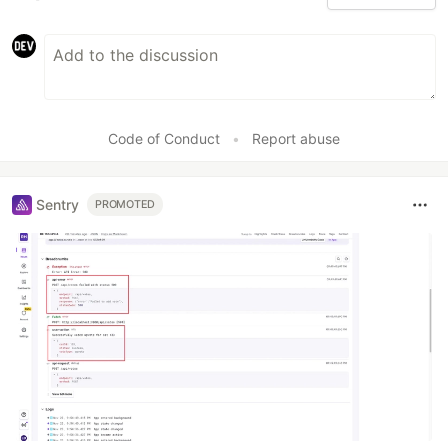
Code of Conduct
•
Report abuse
Sentry
PROMOTED