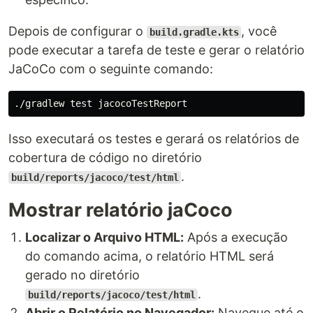
Depois de configurar o
, você
build.gradle.kts
pode executar a tarefa de teste e gerar o relatório
JaCoCo com o seguinte comando:
./gradlew 
test 
Isso executará os testes e gerará os relatórios de
cobertura de código no diretório
.
build/reports/jacoco/test/html
Mostrar relatório jaCoco
Localizar o Arquivo HTML:
Após a execução
do comando acima, o relatório HTML será
gerado no diretório
.
build/reports/jacoco/test/html
Abrir o Relatório no Navegador:
Navegue até o