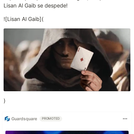
Lisan Al Gaib se despede!
![Lisan Al Gaib](
)
Guardsquare
PROMOTED