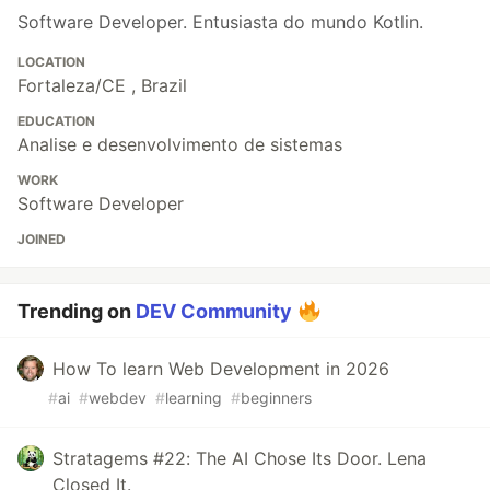
Software Developer. Entusiasta do mundo Kotlin.
LOCATION
Fortaleza/CE , Brazil
EDUCATION
Analise e desenvolvimento de sistemas
WORK
Software Developer
JOINED
Trending on
DEV Community
How To learn Web Development in 2026
#
ai
#
webdev
#
learning
#
beginners
Stratagems #22: The AI Chose Its Door. Lena
Closed It.