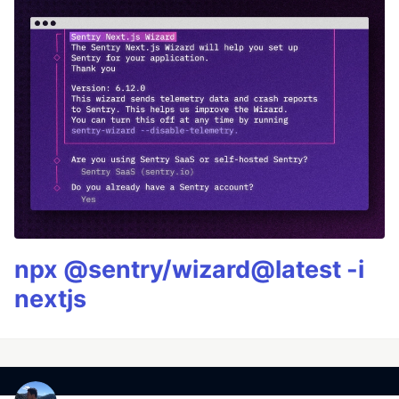
npx @sentry/wizard@latest -i
nextjs