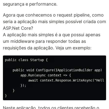
segurança e performance.
Agora que conhecemos o request pipeline, como
seria a aplicação mais simples possível criada com
ASP.Net Core?
A aplicação mais simples é a que possui apenas
um middleware para responder todas as
requisições da aplicação. Veja um exemplo:
public class Startup {   

    public void Configure(IApplicationBuilder app)    
        app.Run(async context => {           

            await context.Response.WriteAsync("Hello, 
        });   

    }

Neste aplicação, todos os clientes receberão o