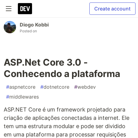
Create account
Diogo Kobbi
Posted on
ASP.Net Core 3.0 -
Conhecendo a plataforma
#
aspnetcore
#
dotnetcore
#
webdev
#
middlewares
ASP.NET Core é um framework projetado para
criação de aplicações conectadas a internet. Ele
tem uma estrutura modular e pode ser dividido
em uma plataforma para processar requisições