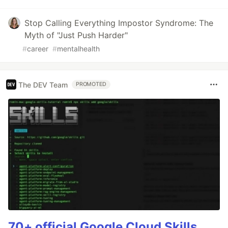
Stop Calling Everything Impostor Syndrome: The
Myth of "Just Push Harder"
#
career
#
mentalhealth
The DEV Team
PROMOTED
70+ official Google Cloud Skills,