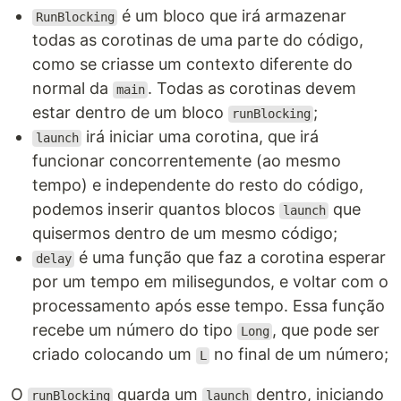
é um bloco que irá armazenar
RunBlocking
todas as corotinas de uma parte do código,
como se criasse um contexto diferente do
normal da
. Todas as corotinas devem
main
estar dentro de um bloco
;
runBlocking
irá iniciar uma corotina, que irá
launch
funcionar concorrentemente (ao mesmo
tempo) e independente do resto do código,
podemos inserir quantos blocos
que
launch
quisermos dentro de um mesmo código;
é uma função que faz a corotina esperar
delay
por um tempo em milisegundos, e voltar com o
processamento após esse tempo. Essa função
recebe um número do tipo
, que pode ser
Long
criado colocando um
no final de um número;
L
O
guarda um
dentro, iniciando
runBlocking
launch