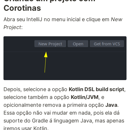
Corotinas
Abra seu IntelliJ no menu inicial e clique em
New
Project
:
Depois, selecione a opção
Kotlin DSL build script
,
selecione também a opção
Kotlin/JVM
, e
opicionalmente remova a primeira opção
Java
.
Essa opção não vai mudar em nada, pois ela dá
suporte do Gradle á linguagem Java, mas apenas
iremos usar Kotlin.