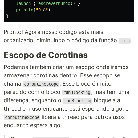
launch
{
escreverMundo
()
}
println
(
"Olá"
)
}
Pronto! Agora nosso código está mais
organizado, diminuindo o código da função
.
main
Escopo de Corotinas
Podemos também criar um escopo onde iremos
armazenar corotinas dentro. Esse escopo se
chama
. Esse bloco é muito
coroutineScope
parecido com o bloco
, mas tem uma
runBlocking
diferença, enquanto o
bloqueia a
runBlocking
thread em uso enquanto está esperando algo, o
libera a thread para outros usos
coroutineScope
enquanto espera algo.