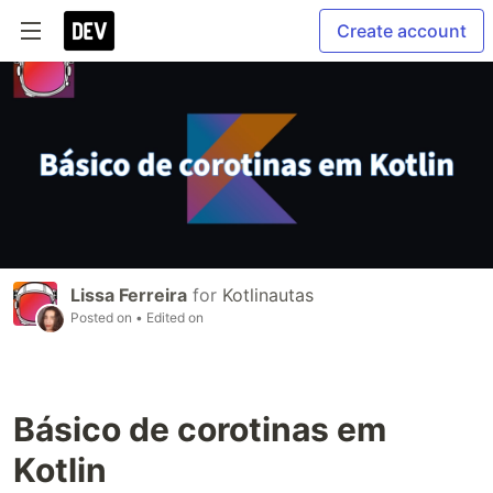
Create account
Lissa Ferreira
for
Kotlinautas
Posted on
• Edited on
Básico de corotinas em
Kotlin