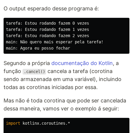
O output esperado desse programa é:
tarefa: Estou rodando fazem 0 vezes

tarefa: Estou rodando fazem 1 vezes

tarefa: Estou rodando fazem 2 vezes

main: Não quero mais esperar pela tarefa!

Segundo a própria
documentação do Kotlin
, a
função
cancela a tarefa (corotina
.cancel()
sendo armazenada em uma variável), incluindo
todas as corotinas iniciadas por essa.
Mas não é toda corotina que pode ser cancelada
dessa maneira, vamos ver o exemplo á seguir:
import
kotlinx.coroutines.*