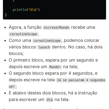
println
(
"Olá"
)
}
Agora, a função
recebe uma
escreverMundo
;
coroutineScope
Como uma
, podemos colocar
coroutineScope
vários blocos
dentro. No caso, há dois
launch
blocos;
O primeiro bloco, espera por um segundo e
depois escreve um
na tela;
Mundo!
O segundo bloco espera por 4 segundos, e
depois escreve na tela
Já se passaram 4 segundos
;
né?
E abaixo destes dois blocos, há a instrução
para escrever um
na tela.
Olá