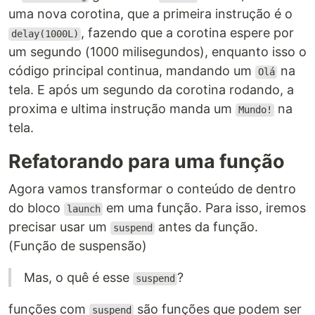
uma nova corotina, que a primeira instrução é o
, fazendo que a corotina espere por
delay(1000L)
um segundo (1000 milisegundos), enquanto isso o
código principal continua, mandando um
na
Olá
tela. E após um segundo da corotina rodando, a
proxima e ultima instrução manda um
na
Mundo!
tela.
Refatorando para uma função
Agora vamos transformar o conteúdo de dentro
do bloco
em uma função. Para isso, iremos
launch
precisar usar um
antes da função.
suspend
(Função de suspensão)
Mas, o quê é esse
?
suspend
funções com
são funções que podem ser
suspend