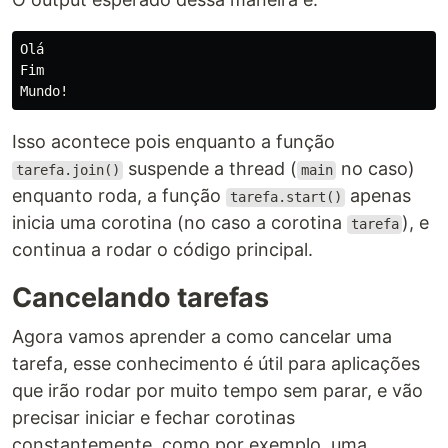
Olá

Fim

Isso acontece pois enquanto a função
suspende a thread (
no caso)
tarefa.join()
main
enquanto roda, a função
apenas
tarefa.start()
inicia uma corotina (no caso a corotina
), e
tarefa
continua a rodar o código principal.
Cancelando tarefas
Agora vamos aprender a como cancelar uma
tarefa, esse conhecimento é útil para aplicações
que irão rodar por muito tempo sem parar, e vão
precisar iniciar e fechar corotinas
constantemente, como por exemplo, uma