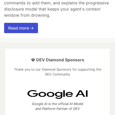
commands to add them, and explains the progressive
disclosure model that keeps your agent's context
window from drowning.
Read more →
💎 DEV Diamond Sponsors
Thank you to our Diamond Sponsors for supporting the
DEV Community
Google AI is the official AI Model
and Platform Partner of DEV