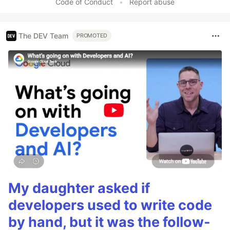
Code of Conduct
•
Report abuse
The DEV Team
PROMOTED
My daughter asked if
developers used to write code
by hand, but it was the follow-