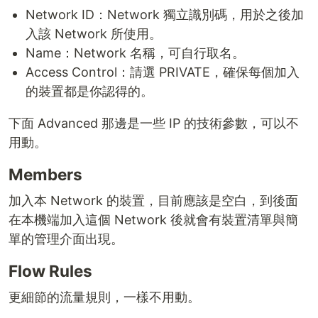
Network ID：Network 獨立識別碼，用於之後加
入該 Network 所使用。
Name：Network 名稱，可自行取名。
Access Control：請選 PRIVATE，確保每個加入
的裝置都是你認得的。
下面 Advanced 那邊是一些 IP 的技術參數，可以不
用動。
Members
加入本 Network 的裝置，目前應該是空白，到後面
在本機端加入這個 Network 後就會有裝置清單與簡
單的管理介面出現。
Flow Rules
更細節的流量規則，一樣不用動。