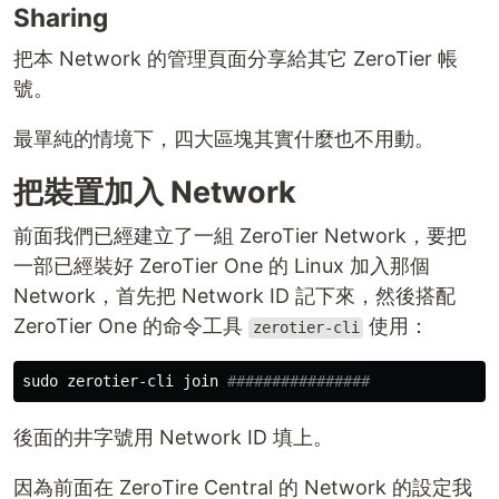
Sharing
把本 Network 的管理頁面分享給其它 ZeroTier 帳
號。
最單純的情境下，四大區塊其實什麼也不用動。
把裝置加入 Network
前面我們已經建立了一組 ZeroTier Network，要把
一部已經裝好 ZeroTier One 的 Linux 加入那個
Network，首先把 Network ID 記下來，然後搭配
ZeroTier One 的命令工具
使用：
zerotier-cli
sudo 
zerotier-cli 
join
################
後面的井字號用 Network ID 填上。
因為前面在 ZeroTire Central 的 Network 的設定我