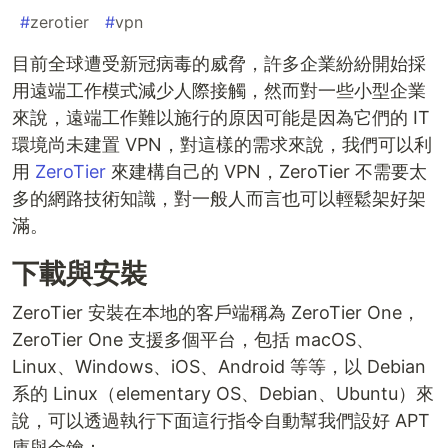
#
zerotier
#
vpn
目前全球遭受新冠病毒的威脅，許多企業紛紛開始採
用遠端工作模式減少人際接觸，然而對一些小型企業
來說，遠端工作難以施行的原因可能是因為它們的 IT
環境尚未建置 VPN，對這樣的需求來說，我們可以利
用
ZeroTier
來建構自己的 VPN，ZeroTier 不需要太
多的網路技術知識，對一般人而言也可以輕鬆架好架
滿。
下載與安裝
ZeroTier 安裝在本地的客戶端稱為 ZeroTier One，
ZeroTier One 支援多個平台，包括 macOS、
Linux、Windows、iOS、Android 等等，以 Debian
系的 Linux（elementary OS、Debian、Ubuntu）來
說，可以透過執行下面這行指令自動幫我們設好 APT
庫與金鑰：