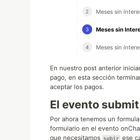
2
3
4
En nuestro post anterior inici
pago, en esta sección termina
aceptar los pagos.
El evento submit
Por ahora tenemos un formula
formulario en el evento onCha
que necesitamos
ese ca
subir