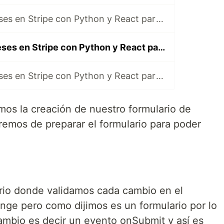
Meses sin Intereses en Stripe con Python y React parte 2
Meses sin Intereses en Stripe con Python y React parte 3
Meses sin Intereses en Stripe con Python y React parte 4
amos la creación de nuestro formulario de
remos de preparar el formulario para poder
rio donde validamos cada cambio en el
nge pero como dijimos es un formulario por lo
mbio es decir un evento onSubmit y así es