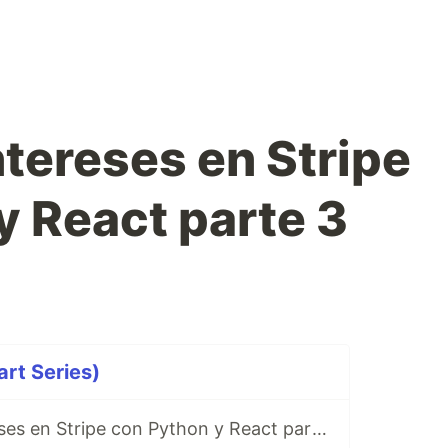
ntereses en Stripe
y React parte 3
art Series)
Meses sin Intereses en Stripe con Python y React parte 1