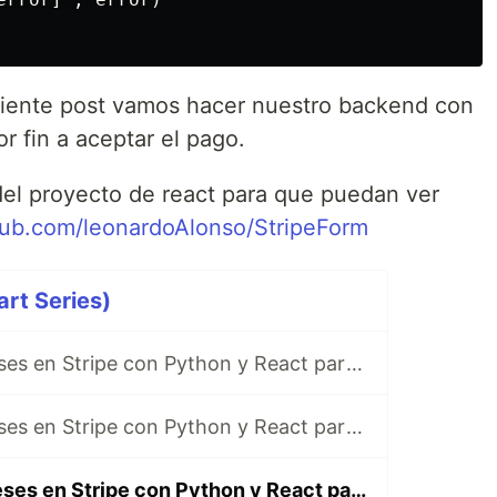
guiente post vamos hacer nuestro backend con
r fin a aceptar el pago.
el proyecto de react para que puedan ver
thub.com/leonardoAlonso/StripeForm
art Series)
Meses sin Intereses en Stripe con Python y React parte 1
Meses sin Intereses en Stripe con Python y React parte 2
Meses sin Intereses en Stripe con Python y React parte 3