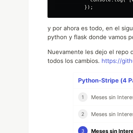
y por ahora es todo, en el si
python y flask donde vamos po
Nuevamente les dejo el repo d
todos los cambios.
https://gi
Python-Stripe (4 P
1
2
3