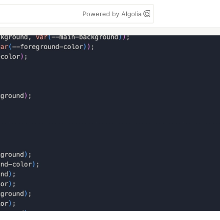
Powered by Algolia