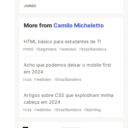
JOINED
More from
Camilo Micheletto
HTML básico para estudantes de TI
#
html
#
beginners
#
webdev
#
braziliandevs
Acho que podemos deixar o mobile first
em 2024
#
css
#
webdev
#
braziliandevs
Artigos sobre CSS que explodiram minha
cabeça em 2024
#
css
#
webdev
#
braziliandevs
#
learning