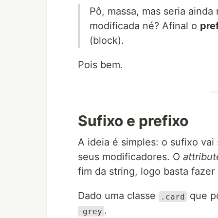
Pô, massa, mas seria ainda 
modificada né? Afinal o
pre
(block).
Pois bem.
Sufixo e prefixo
A ideia é simples: o sufixo vai
seus modificadores. O
attribut
fim da string, logo basta fazer
Dado uma classe
que po
.card
.
-grey