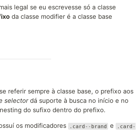
mais legal se eu escrevesse só a classe
fixo
da classe modifier é a classe base
 se referir sempre à classe base, o prefixo aos
e selector
dá suporte à busca no início e no
 nesting do sufixo dentro do prefixo.
ssuí os modificadores
e
.card--brand
.card-