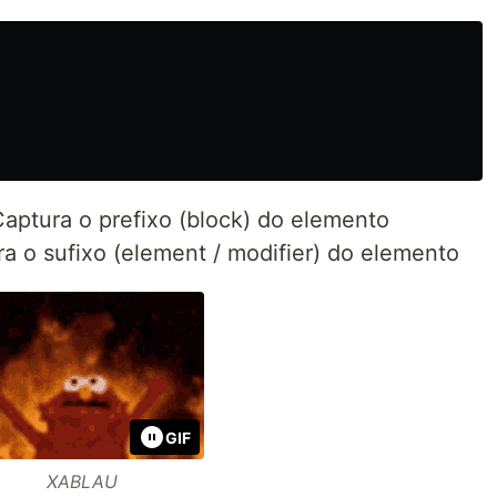
aptura o prefixo (block) do elemento
a o sufixo (element / modifier) do elemento
GIF
XABLAU