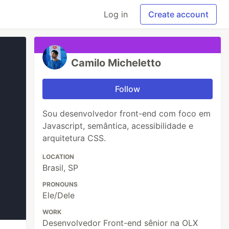
Log in
Create account
Camilo Micheletto
Follow
Sou desenvolvedor front-end com foco em
Javascript, semântica, acessibilidade e
arquitetura CSS.
LOCATION
Brasil, SP
PRONOUNS
Ele/Dele
WORK
Desenvolvedor Front-end sênior na OLX