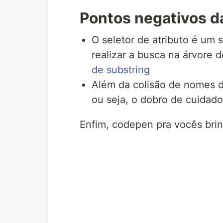
Pontos negativos d
O seletor de atributo é um 
realizar a busca na árvore
de substring
Além da colisão de nomes d
ou seja, o dobro de cuidad
Enfim, codepen pra vocês bri