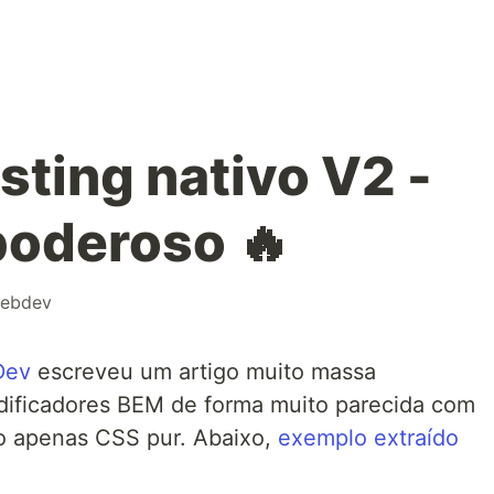
ting nativo V2 -
poderoso 🔥
ebdev
Dev
escreveu um artigo muito massa
ificadores BEM de forma muito parecida com
o apenas CSS pur. Abaixo,
exemplo extraído