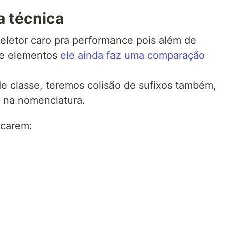
a técnica
seletor caro pra performance pois além de
 de elementos
ele ainda faz uma comparação
e classe, teremos colisão de sufixos também,
o na nomenclatura.
ncarem: