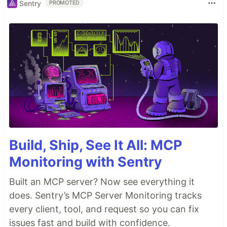
Sentry
PROMOTED
Build, Ship, See It All: MCP
Monitoring with Sentry
Built an MCP server? Now see everything it
does. Sentry’s MCP Server Monitoring tracks
every client, tool, and request so you can fix
issues fast and build with confidence.