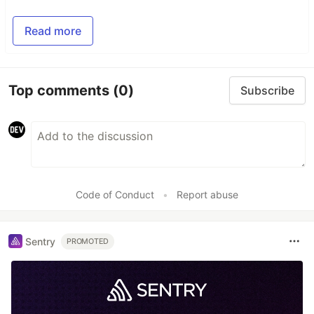
Read more
Top comments
(0)
Subscribe
Code of Conduct
•
Report abuse
Sentry
PROMOTED