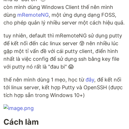
còn mình dùng Windows Client thế nên mình
dùng
mRemoteNG
, một ứng dụng dạng FOSS,
cho phép quản lý nhiều server một cách hiệu quả.
tuy nhiên, default thì mRemoteNG sử dụng putty
để kết nối đến các linux server 😰 nên nhiều lúc
gặp một tỉ vấn đề với cái putty client, điển hình
nhất là việc config để sử dụng ssh bằng key file
với putty nó rất là "đau bi" 😱
thế nên mình dùng 1 mẹo, học từ
đây
, để kết nối
tới linux server, kết hợp Putty và OpenSSH (được
tích hợp sẵn trong Windows 10+)
Cách làm