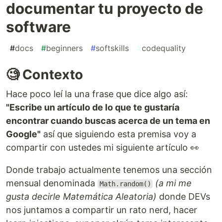
documentar tu proyecto de
software
#
docs
#
beginners
#
softskills
#
codequality
🧐 Contexto
Hace poco leí la una frase que dice algo así:
"Escribe un artículo de lo que te gustaría
encontrar cuando buscas acerca de un tema en
Google"
así que siguiendo esta premisa voy a
compartir con ustedes mi siguiente artículo 👀
Donde trabajo actualmente tenemos una sección
mensual denominada
(a mi me
Math.random()
gusta decirle Matemática Aleatoria)
donde DEVs
nos juntamos a compartir un rato nerd, hacer