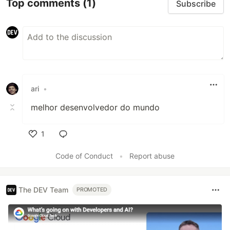
Top comments
(1)
Subscribe
ari
•
melhor desenvolvedor do mundo
1
Like
Code of Conduct
•
Report abuse
The DEV Team
PROMOTED