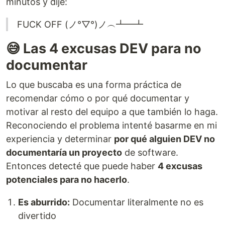
minutos y dije:
FUCK OFF (ノ°▽°)ノ︵┻━┻
😅 Las 4 excusas DEV para no
documentar
Lo que buscaba es una forma práctica de
recomendar cómo o por qué documentar y
motivar al resto del equipo a que también lo haga.
Reconociendo el problema intenté basarme en mi
experiencia y determinar
por qué alguien DEV no
documentaría un proyecto
de software.
Entonces detecté que puede haber
4 excusas
potenciales para no hacerlo
.
Es aburrido:
Documentar literalmente no es
divertido