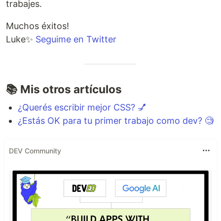
trabajes.
Muchos éxitos!
Luke✨
Seguime en Twitter
📚 Mis otros artículos
¿Querés escribir mejor CSS? 💅
¿Estás OK para tu primer trabajo como dev? 🧐
DEV Community