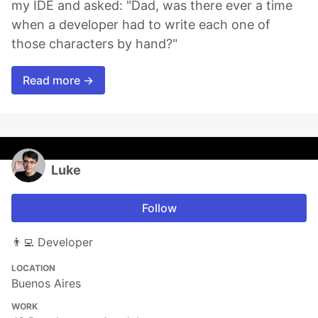
my IDE and asked: "Dad, was there ever a time
when a developer had to write each one of
those characters by hand?"
Read more →
Luke
Follow
👨‍💻 Developer
LOCATION
Buenos Aires
WORK