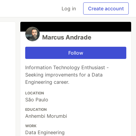
Log in
Create account
Marcus Andrade
Follow
Information Technology Enthusiast -
Seeking improvements for a Data
Engineering career.
LOCATION
São Paulo
EDUCATION
Anhembi Morumbi
WORK
Data Engineering