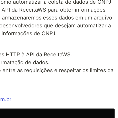
 como automatizar a coleta de dados de CNPJ
a API da ReceitaWS para obter informações
e armazenaremos esses dados em um arquivo
a desenvolvedores que desejam automatizar a
 informações de CNPJ.
ões HTTP à API da ReceitaWS.
ormatação de dados.
o entre as requisições e respeitar os limites da
om.br