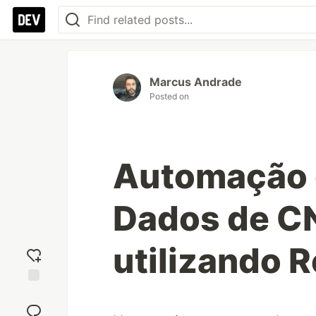
Marcus Andrade
Posted on
Automação 
Dados de C
utilizando 
Add
reaction