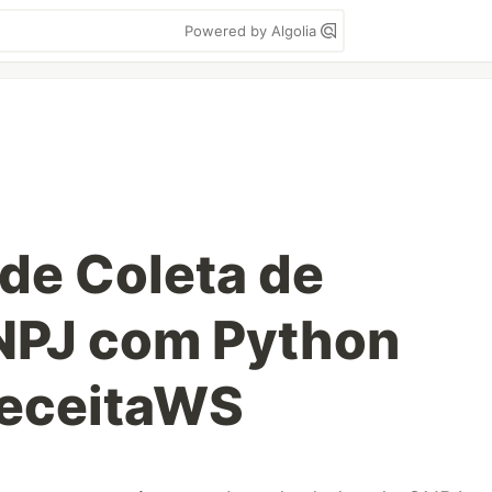
Powered by Algolia
de Coleta de
NPJ com Python
ReceitaWS