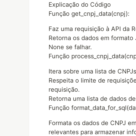
Explicação do Código
Função get_cnpj_data(cnpj):
Faz uma requisição à API da 
Retorna os dados em formato 
None se falhar.
Função process_cnpj_data(cnpj
Itera sobre uma lista de CNP
Respeita o limite de requisiç
requisição.
Retorna uma lista de dados d
Função format_data_for_sql(da
Formata os dados de CNPJ em
relevantes para armazenar in