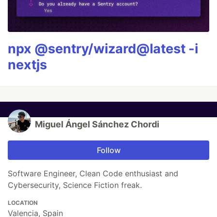
npx @sentry/wizard@latest -i
nextjs
Miguel Ángel Sánchez Chordi
Follow
Software Engineer, Clean Code enthusiast and
Cybersecurity, Science Fiction freak.
LOCATION
Valencia, Spain