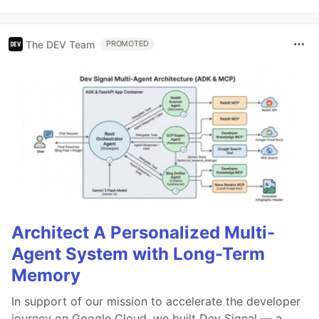
The DEV Team
PROMOTED
Architect A Personalized Multi-
Agent System with Long-Term
Memory
In support of our mission to accelerate the developer
journey on Google Cloud, we built Dev Signal — a