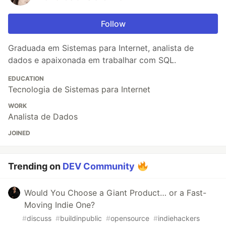
Follow
Graduada em Sistemas para Internet, analista de
dados e apaixonada em trabalhar com SQL.
EDUCATION
Tecnologia de Sistemas para Internet
WORK
Analista de Dados
JOINED
Trending on
DEV Community
Would You Choose a Giant Product… or a Fast-
Moving Indie One?
#
discuss
#
buildinpublic
#
opensource
#
indiehackers