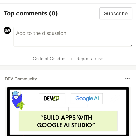
Top comments
(0)
Subscribe
Code of Conduct
•
Report abuse
DEV Community