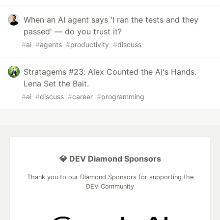
When an AI agent says 'I ran the tests and they
passed' — do you trust it?
#
ai
#
agents
#
productivity
#
discuss
Stratagems #23: Alex Counted the AI's Hands.
Lena Set the Bait.
#
ai
#
discuss
#
career
#
programming
💎 DEV Diamond Sponsors
Thank you to our Diamond Sponsors for supporting the
DEV Community