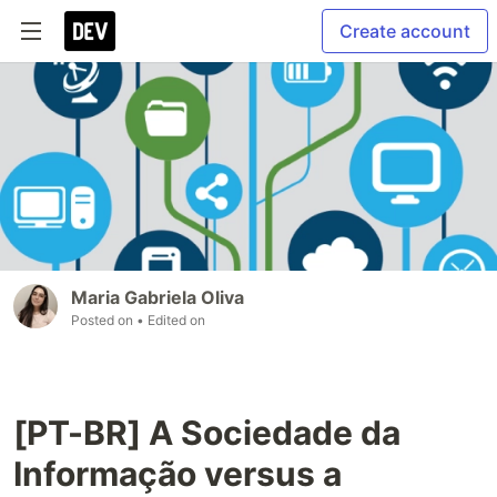
Create account
Maria Gabriela Oliva
Posted on
• Edited on
[PT-BR] A Sociedade da
Informação versus a