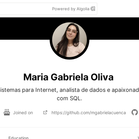
Powered by Algolia
Maria Gabriela Oliva
stemas para Internet, analista de dados e apaixonad
com SQL.
Joined on
https://github.com/mgabrielacuenca
Education