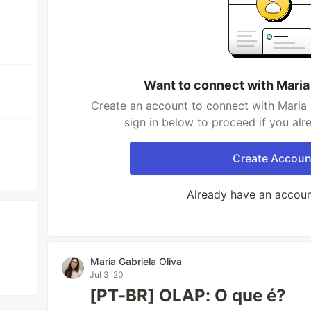
Want to connect with Maria
Create an account to connect with Maria 
sign in below to proceed if you al
Create Accoun
Already have an accou
Maria Gabriela Oliva
Jul 3 '20
[PT-BR] OLAP: O que é?