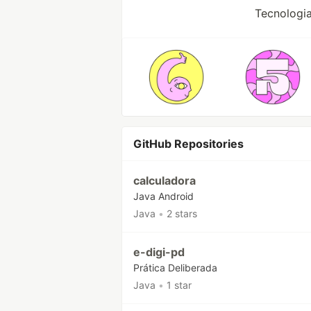
Tecnologia
GitHub Repositories
calculadora
Java Android
Java
•
2 stars
e-digi-pd
Prática Deliberada
Java
•
1 star