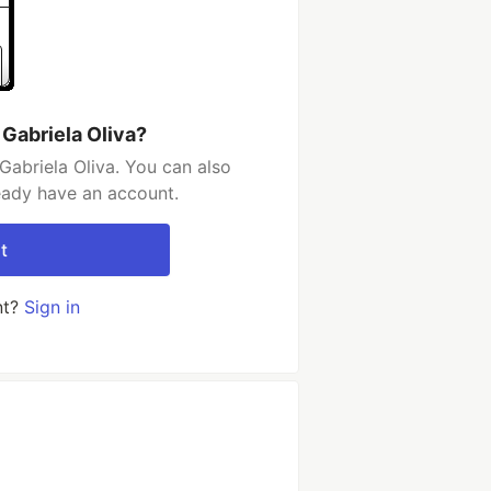
 Gabriela Oliva?
Gabriela Oliva. You can also
ready have an account.
t
nt?
Sign in