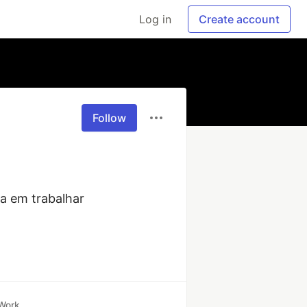
Log in
Create account
Follow
a em trabalhar 
Work