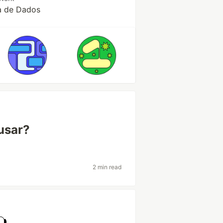
ta de Dados
usar?
2 min read