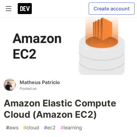
Create account
Matheus Patricio
Posted on
Amazon Elastic Compute
Cloud (Amazon EC2)
#
aws
#
cloud
#
ec2
#
learning