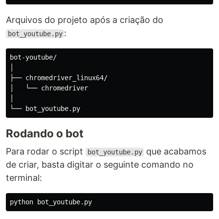
Arquivos do projeto após a criação do
:
bot_youtube.py
bot-youtube/

│

├── chromedriver_linux64/

│   └── chromedriver

│

Rodando o bot
Para rodar o script
que acabamos
bot_youtube.py
de criar, basta digitar o seguinte comando no
terminal: