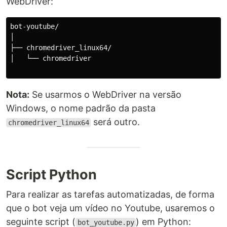
WebDriver:
bot-youtube/

│

├── chromedriver_linux64/

│   └── chromedriver

Nota:
Se usarmos o WebDriver na versão
Windows, o nome padrão da pasta
será outro.
chromedriver_linux64
Script Python
Para realizar as tarefas automatizadas, de forma
que o bot veja um vídeo no Youtube, usaremos o
seguinte script (
) em Python:
bot_youtube.py