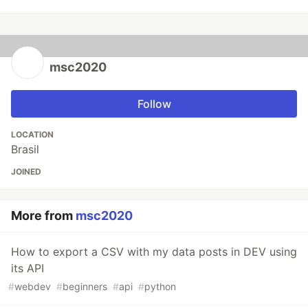
msc2020
Follow
LOCATION
Brasil
JOINED
More from
msc2020
How to export a CSV with my data posts in DEV using
its API
#
webdev
#
beginners
#
api
#
python