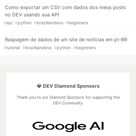
Como exportar um CSV com dados dos meus posts
no DEV usando sua API
#
api
#
python
#
braziliandevs
#
beginners
Raspagem de dados de um site de notícias em pt-BR
#
tutorial
#
braziliandevs
#
python
#
beginners
💎 DEV Diamond Sponsors
Thank you to our Diamond Sponsors for supporting the
DEV Community