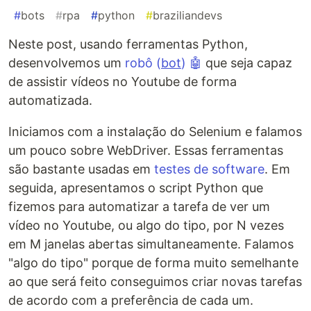
#
bots
#
rpa
#
python
#
braziliandevs
Neste post, usando ferramentas Python,
desenvolvemos um
robô (
bot
) 🤖
que seja capaz
de assistir vídeos no Youtube de forma
automatizada.
Iniciamos com a instalação do Selenium e falamos
um pouco sobre WebDriver. Essas ferramentas
são bastante usadas em
testes de software
. Em
seguida, apresentamos o script Python que
fizemos para automatizar a tarefa de ver um
vídeo no Youtube, ou algo do tipo, por N vezes
em M janelas abertas simultaneamente. Falamos
"algo do tipo" porque de forma muito semelhante
ao que será feito conseguimos criar novas tarefas
de acordo com a preferência de cada um.