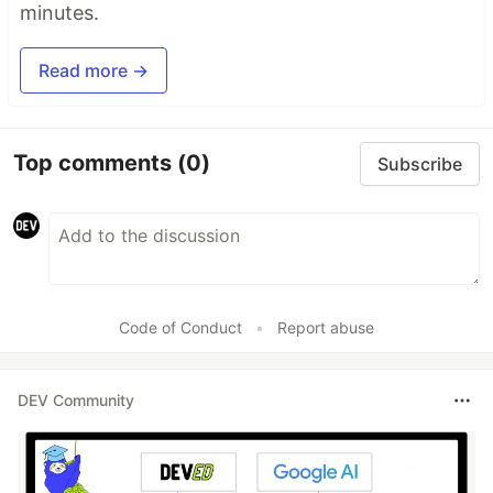
minutes.
Read more →
Top comments
(0)
Subscribe
Code of Conduct
•
Report abuse
DEV Community