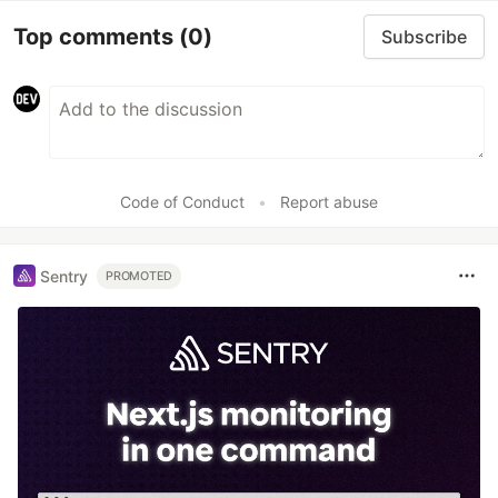
Top comments
(0)
Subscribe
Code of Conduct
•
Report abuse
Sentry
PROMOTED