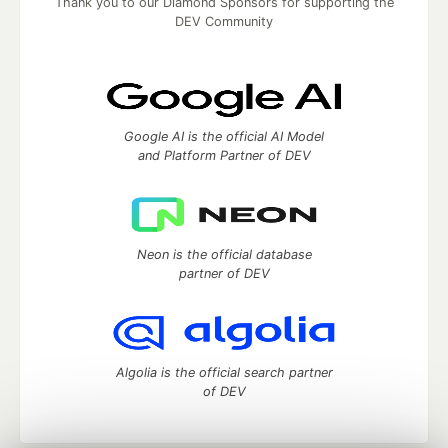
Thank you to our Diamond Sponsors for supporting the
DEV Community
Google AI is the official AI Model
and Platform Partner of DEV
Neon is the official database
partner of DEV
Algolia is the official search partner
of DEV