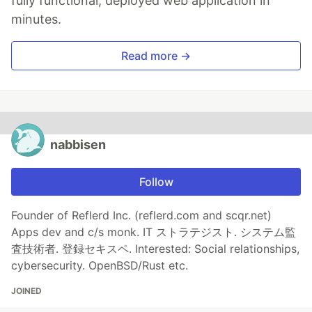
fully functional, deployed web application in
minutes.
Read more →
nabbisen
Follow
Founder of Reflerd Inc. (reflerd.com and scqr.net)
Apps dev and c/s monk. IT ストラテジスト. システム監
査技術者. 登録セキスペ. Interested: Social relationships,
cybersecurity. OpenBSD/Rust etc.
JOINED