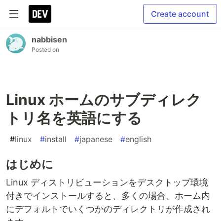
Create account
nabbisen
Posted on
Linux ホームのサブディレク
トリ名を英語にする
#
linux
#
install
#
japanese
#
english
はじめに
Linux ディストリビューションをデスクトップ環境
付きでインストールすると、多くの場合、ホーム内
にデフォルトでいくつかのディレクトリが作成され