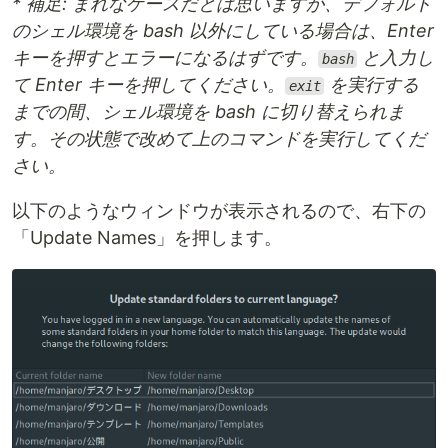
* 補足: まれなケースだとは思いますが、デフォルト
のシェル環境を bash 以外にしている場合は、Enter
キーを押すとエラーになるはずです。
と入力し
bash
て Enter キーを押してください。
を実行する
exit
までの間、シェル環境を bash に切り替えられま
す。その状態で改めて上のコマンドを実行してくだ
さい。
以下のようなウィンドウが表示されるので、右下の
「Update Names」を押します。