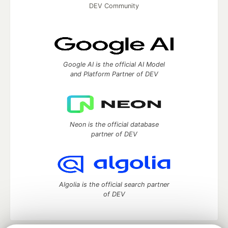
DEV Community
Google AI is the official AI Model
and Platform Partner of DEV
Neon is the official database
partner of DEV
Algolia is the official search partner
of DEV