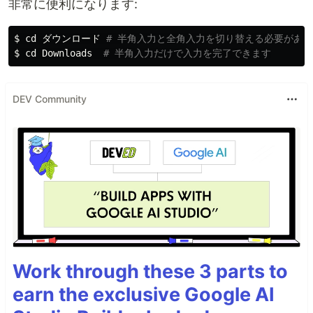
非常に便利になります:
$
cd 
ダウンロード 
# 半角入力と全角入力を切り替える必要があ
$
cd 
Downloads  
# 半角入力だけで入力を完了できます
DEV Community
Work through these 3 parts to
earn the exclusive Google AI