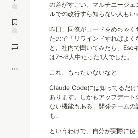
の差がすごい。マルチエージェ
ルでの改行すら知らない人もい
Jump to
Comments
昨日、同僚がコードをめちゃく
たので「リワインドすればよく
Save
と。社内で聞いてみたら、Esc
は7〜8人中たった1人でした。
Boost
これ、もったいないなと。
Claude Codeには知って
あります。しかもアップデートの
ない機能もある。開発チームの
も。
というわけで、自分が実際に使