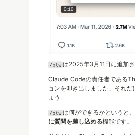
は2025年3月11日に追
/btw
Claude Codeの責任者であ
ョンを叩き出しました。それだ
ょう。
は何ができるかというと、
/btw
に質問を差し込める
機能です。