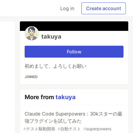
Log in
Create account
takuya
Follow
初めまして、よろしくお願い
JOINED
More from
takuya
Claude Code Superpowers：30kスターの最
強プラグインを試してみた
#
テスト駆動開発
#
自動テスト
#
superpowers