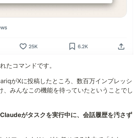
加されたコマンドです。
るThariqがXに投稿したところ、数百万インプレッシ
け、みんなこの機能を待っていたということでし
Claudeがタスクを実行中に、会話履歴を汚さず