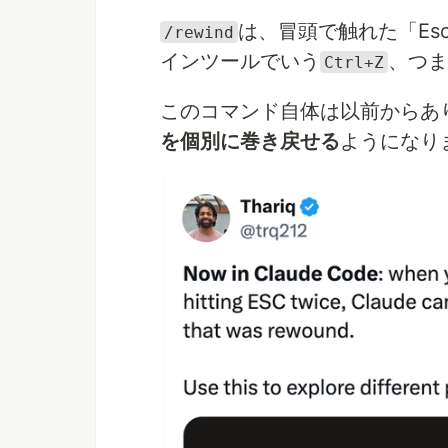
は、冒頭で触れた「Es
/rewind
インツールでいう
、つま
Ctrl+Z
このコマンド自体は以前からあ
を個別に巻き戻せる
ようになり