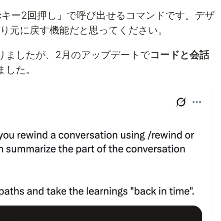
cキー2回押し」で呼び出せるコマンドです。デザ
り元に戻す機能だと思ってください。
りましたが、2月のアップデートで
コードと会話
ました。