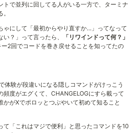
ントで並列に回してる人がいる一方で、ターミナ
る。
ちゃにして「最初からやり直すか…」ってなって
ない？」って言ったら、
「リワインドって何？」
キー2回でコードを巻き戻せることを知ってたの
るだけで体験が段違いになる隠しコマンドがけっこう
頻度がエグくて、CHANGELOGにすら載って
誰かがXでポロッとつぶやいて初めて知ること
って「これはマジで便利」と思ったコマンドを10