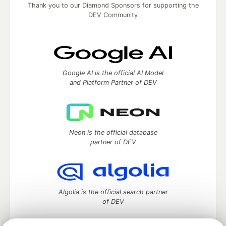
Thank you to our Diamond Sponsors for supporting the
DEV Community
Google AI is the official AI Model
and Platform Partner of DEV
Neon is the official database
partner of DEV
Algolia is the official search partner
of DEV