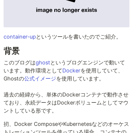
container-up
というツールを書いたのでご紹介。
背景
このブログは
ghost
というブログエンジンで動いて
います。動作環境として
Docker
を使用していて、
Ghostの
公式イメージ
を使用しています。
過去の経緯から、単体のDockerコンテナで動作させ
ており、永続データはDockerボリュームとしてマウ
ントしている形です。
扨、Docker ComposeやKubernetesなどのオーケス
トレーションツールを使っている場合、コンテナの