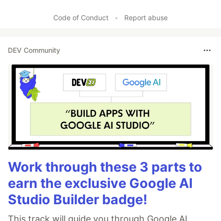
Code of Conduct
•
Report abuse
DEV Community
Work through these 3 parts to
earn the exclusive Google AI
Studio Builder badge!
This track will guide you through Google AI