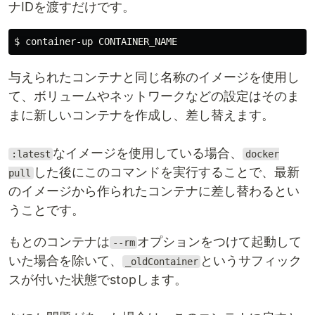
ナIDを渡すだけです。
与えられたコンテナと同じ名称のイメージを使用し
て、ボリュームやネットワークなどの設定はそのま
まに新しいコンテナを作成し、差し替えます。
なイメージを使用している場合、
:latest
docker
した後にこのコマンドを実行することで、最新
pull
のイメージから作られたコンテナに差し替わるとい
うことです。
もとのコンテナは
オプションをつけて起動して
--rm
いた場合を除いて、
というサフィック
_oldContainer
スが付いた状態でstopします。