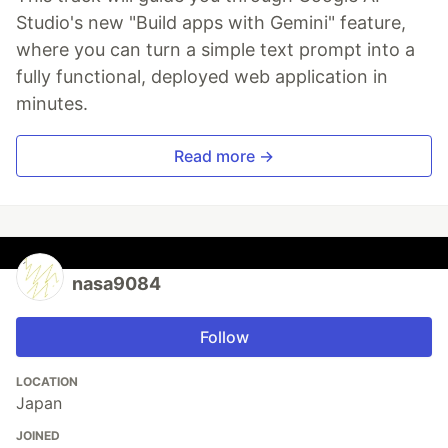
Studio's new "Build apps with Gemini" feature,
where you can turn a simple text prompt into a
fully functional, deployed web application in
minutes.
Read more →
nasa9084
Follow
LOCATION
Japan
JOINED