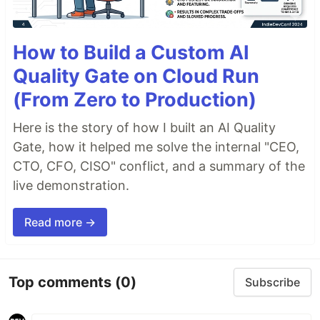
How to Build a Custom AI
Quality Gate on Cloud Run
(From Zero to Production)
Here is the story of how I built an AI Quality
Gate, how it helped me solve the internal "CEO,
CTO, CFO, CISO" conflict, and a summary of the
live demonstration.
Read more →
Top comments
(0)
Subscribe