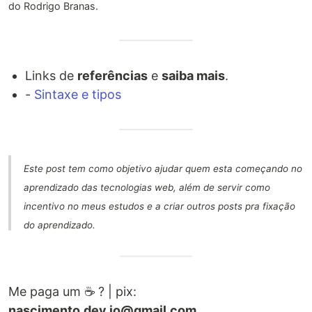
do Rodrigo Branas.
Links de
referências
e
saiba mais
.
-
Sintaxe e tipos
Este post tem como objetivo ajudar quem esta começando no
aprendizado das tecnologias web, além de servir como
incentivo no meus estudos e a criar outros posts pra fixação
do aprendizado.
Me paga um ☕ ? | pix:
nascimento.dev.io@gmail.com