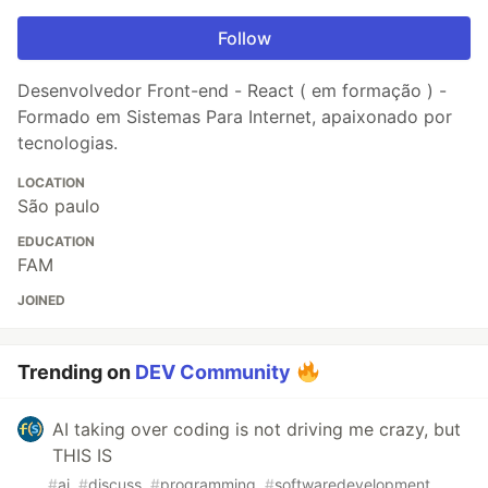
Follow
Desenvolvedor Front-end - React ( em formação ) -
Formado em Sistemas Para Internet, apaixonado por
tecnologias.
LOCATION
São paulo
EDUCATION
FAM
JOINED
Trending on
DEV Community
AI taking over coding is not driving me crazy, but
THIS IS
#
ai
#
discuss
#
programming
#
softwaredevelopment