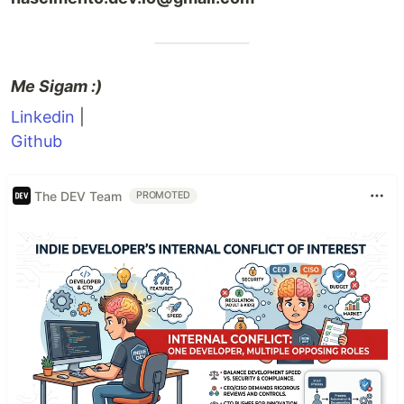
Me Sigam :)
Linkedin
|
Github
The DEV Team
PROMOTED