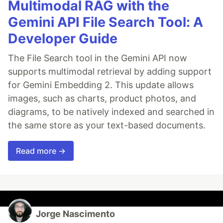
Multimodal RAG with the
Gemini API File Search Tool: A
Developer Guide
The File Search tool in the Gemini API now
supports multimodal retrieval by adding support
for Gemini Embedding 2. This update allows
images, such as charts, product photos, and
diagrams, to be natively indexed and searched in
the same store as your text-based documents.
Read more →
Jorge Nascimento