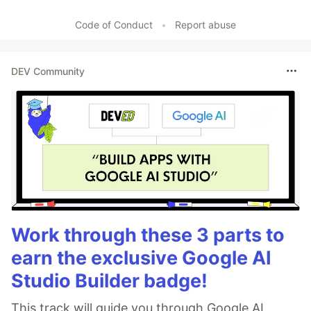
Code of Conduct
•
Report abuse
DEV Community
Work through these 3 parts to
earn the exclusive Google AI
Studio Builder badge!
This track will guide you through Google AI