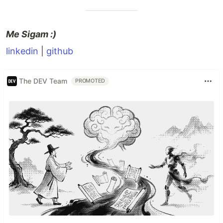
Me Sigam :)
linkedin
|
github
The DEV Team
PROMOTED