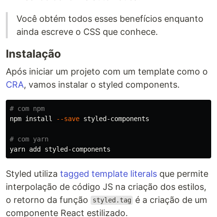
Você obtém todos esses benefícios enquanto
ainda escreve o CSS que conhece.
Instalação
Após iniciar um projeto com um template como o
CRA
, vamos instalar o styled components.
# com npm
npm 
install
--save
 styled-components

# com yarn
Styled utiliza
tagged template literals
que permite
interpolação de código JS na criação dos estilos,
o retorno da função
é a criação de um
styled.tag
componente React estilizado.