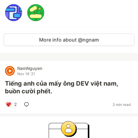
More info about @ngnam
NamNguyen
Nov 16 '21
Tiếng anh của mấy ông DEV việt nam,
buồn cười phết.
2
3 min read