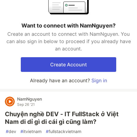
Want to connect with NamNguyen?
Create an account to connect with NamNguyen. You
can also sign in below to proceed if you already have
an account.
Create Account
Already have an account?
Sign in
NamNguyen
Sep 26 '21
Chuyện nghề DEV - IT FullStack ở Việt
Nam di dỉ gì di cái gì cũng làm?
#
dev
#
itvietnam
#
fullstackvietnam