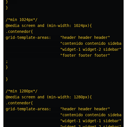
}    

}

/*min 1024px*/

@media screen and (min-width: 1024px){

.contenedor{

grid-template-areas:    "header header header"

                        "contenido contenido sidebar"

                        "widget-1 widget-2 sidebar"

                        "footer footer footer"

;

}

}

/*min 1280px*/

@media screen and (min-width: 1280px){

.contenedor{

grid-template-areas:    "header header header"

                        "contenido contenido sidebar"

                        "widget-1 widget-1 sidebar"

                        "widget-2 widget-2 sidebar"
