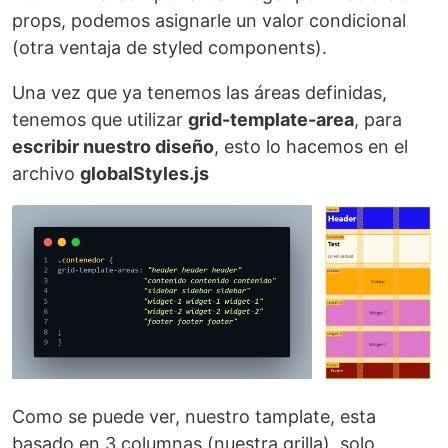
props, podemos asignarle un valor condicional
(otra ventaja de styled components).
Una vez que ya tenemos las áreas definidas,
tenemos que utilizar
grid-template-area
, para
escribir nuestro diseño
, esto lo hacemos en el
archivo
globalStyles.js
Como se puede ver, nuestro tamplate, esta
basado en 3 columnas (nuestra grilla), solo