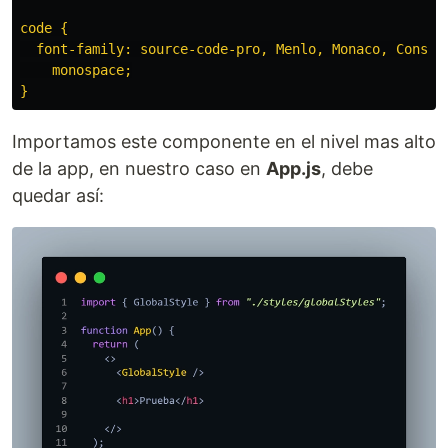
code {

  font-family: source-code-pro, Menlo, Monaco, Consola
    monospace;

Importamos este componente en el nivel mas alto
de la app, en nuestro caso en
App.js
, debe
quedar así: