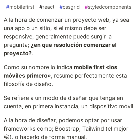
#
mobilefirst
#
react
#
cssgrid
#
styledcomponents
A la hora de comenzar un proyecto web, ya sea
una app o un sitio, si el mismo debe ser
responsive, generalmente puede surgir la
pregunta;
¿en que resolución comenzar el
proyecto?
.
Como su nombre lo indica
mobile first «los
móviles primero»
, resume perfectamente esta
filosofía de diseño.
Se refiere a un modo de diseñar que tenga en
cuenta, en primera instancia, un dispositivo móvil.
A la hora de diseñar, podemos optar por usar
frameworks como; Boostrap, Tailwind (el mejor
😁), o hacerlo de forma manual.