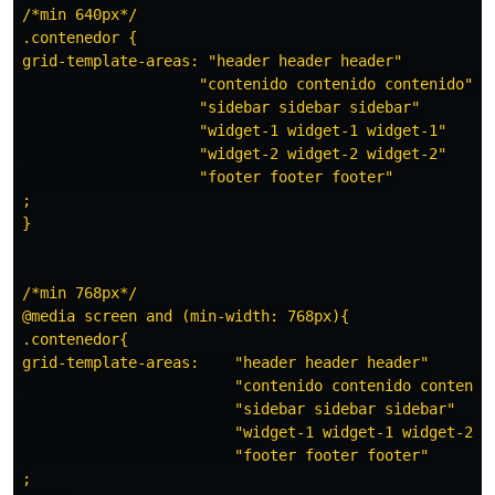
/*min 640px*/

.contenedor {

grid-template-areas: "header header header"

                    "contenido contenido contenido"

                    "sidebar sidebar sidebar"

                    "widget-1 widget-1 widget-1"

                    "widget-2 widget-2 widget-2"

                    "footer footer footer"

;

}

/*min 768px*/

@media screen and (min-width: 768px){

.contenedor{

grid-template-areas:    "header header header"

                        "contenido contenido contenido
                        "sidebar sidebar sidebar"

                        "widget-1 widget-1 widget-2"

                        "footer footer footer"

;
