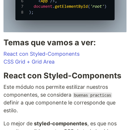
Temas que vamos a ver:
React con Styled-Components
CSS Grid + Grid Area
React con Styled-Components
Este módulo nos permite estilizar nuestros
componentes, se considera
buenas practicas
definir a que componente le corresponde que
estilo.
Lo mejor de
styled-componentes
, es que nos