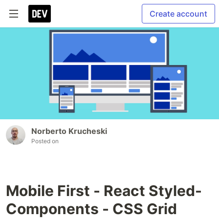
Create account
Norberto Krucheski
Posted on
Mobile First - React Styled-
Components - CSS Grid