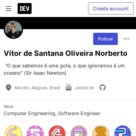
Create account
Follow
Vítor de Santana Oliveira Norberto
 "O que sabemos é uma gota, o que ignoramos é um 
oceano" (Sir Isaac Newton)
Maceió, Alagoas, Brasil
Joined on
Work
Computer Engineering, Software Engineer