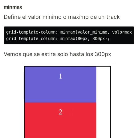
minmax
Define el valor minimo o maximo de un track
grid-template-column: minmax(valor_minimo, volormaximo
Vemos que se estira solo hasta los 300px