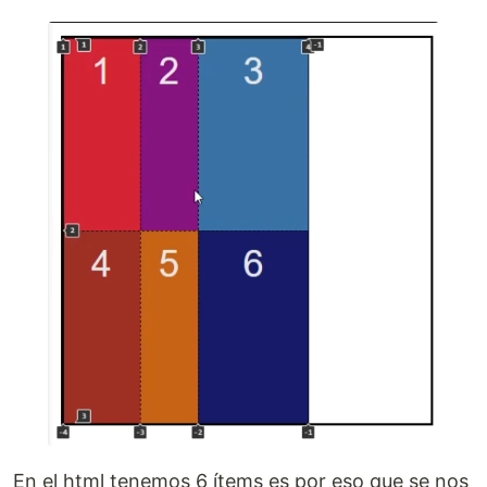
En el html tenemos 6 ítems es por eso que se nos