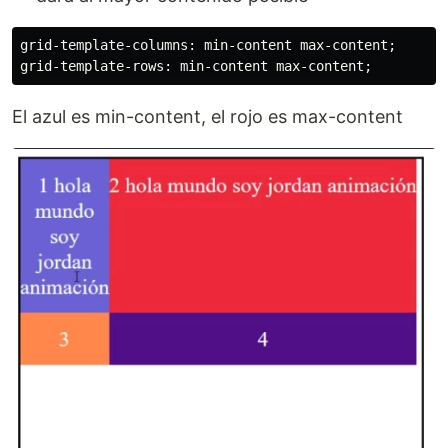
grid-template-columns: min-content max-content;

El azul es min-content, el rojo es max-content