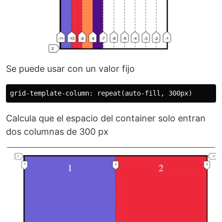
Se puede usar con un valor fijo
Calcula que el espacio del container solo entran
dos columnas de 300 px