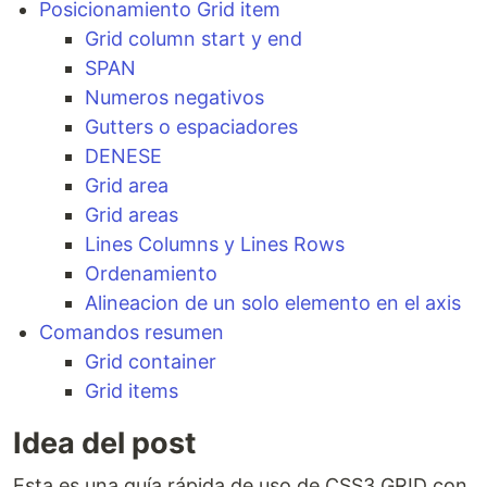
Posicionamiento Grid item
Grid column start y end
SPAN
Numeros negativos
Gutters o espaciadores
DENESE
Grid area
Grid areas
Lines Columns y Lines Rows
Ordenamiento
Alineacion de un solo elemento en el axis
Comandos resumen
Grid container
Grid items
Idea del post
Esta es una guía rápida de uso de CSS3 GRID con