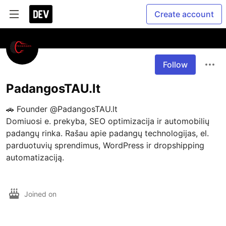
Create account
Follow
PadangosTAU.lt
🚗 Founder @PadangosTAU.lt

Domiuosi e. prekyba, SEO optimizacija ir automobilių 
padangų rinka. Rašau apie padangų technologijas, el. 
parduotuvių sprendimus, WordPress ir dropshipping 
automatizaciją.

Joined on