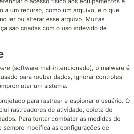
erenciar o acesso físico aos equipamentos e
o a um recurso, como um arquivo, e o que
mo ler ou alterar esse arquivo. Muitas
nça são criadas com o uso indevido de
e
ware
(software mal-intencionado), o malware é
usado para roubar dados, ignorar controles
omprometer um sistema.
rojetado para rastrear e espionar o usuário. O
ui rastreadores de atividade, coleta de
 dados. Para tentar combater as medidas de
 sempre modifica as configurações de