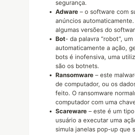
segurança.
Adware
– o software com su
anúncios automaticamente.
algumas versões do softwar
Bot
- da palavra “robot”, um
automaticamente a ação, ge
bots é inofensiva, uma util
são os botnets.
Ransomware
– este malwar
de computador, ou os dados
feito. O ransomware normal
computador com uma chave 
Scareware
– este é um tipo
usuário a executar uma açã
simula janelas pop-up que 