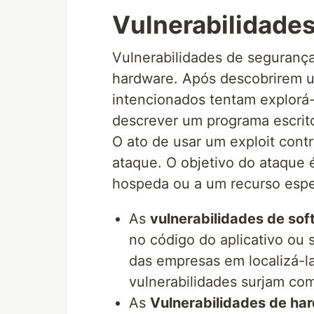
Vulnerabilidade
Vulnerabilidades de segurança
hardware. Após descobrirem um
intencionados tentam explorá
descrever um programa escrito
O ato de usar um exploit con
ataque. O objetivo do ataque 
hospeda ou a um recurso espe
As
vulnerabilidades de sof
no código do aplicativo ou 
das empresas em localizá-l
vulnerabilidades surjam co
As
Vulnerabilidades de ha