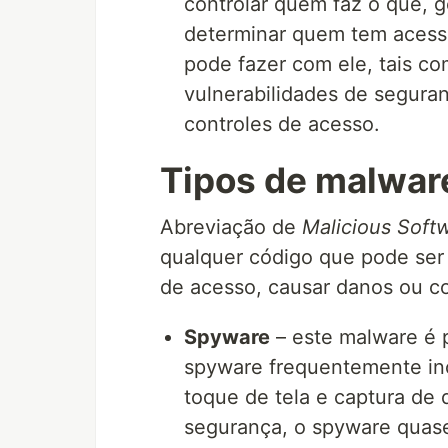
controlar quem faz o quê, g
determinar quem tem acess
pode fazer com ele, tais co
vulnerabilidades de segura
controles de acesso.
Tipos de malwar
Abreviação de
Malicious Soft
qualquer código que pode ser 
de acesso, causar danos ou c
Spyware
– este malware é p
spyware frequentemente incl
toque de tela e captura de
segurança, o spyware quase