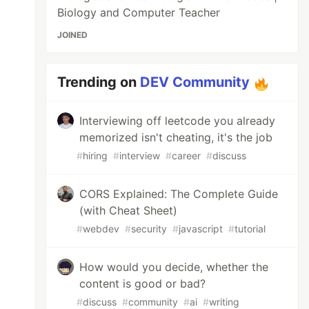
Biology and Computer Teacher
JOINED
Trending on
DEV Community
Interviewing off leetcode you already
memorized isn't cheating, it's the job
#
hiring
#
interview
#
career
#
discuss
CORS Explained: The Complete Guide
(with Cheat Sheet)
#
webdev
#
security
#
javascript
#
tutorial
How would you decide, whether the
content is good or bad?
#
discuss
#
community
#
ai
#
writing