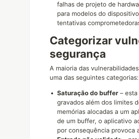
falhas de projeto de hardwa
para modelos do dispositiv
tentativas comprometedoras
Categorizar vuln
segurança
A maioria das vulnerabilidad
uma das seguintes categorias:
Saturação do buffer
– esta
gravados além dos limites d
memórias alocadas a um apli
de um buffer, o aplicativo 
por consequência provoca 