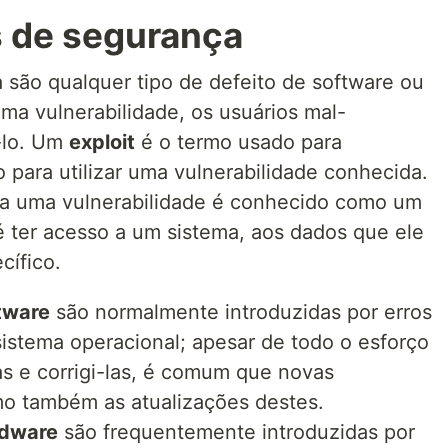
s de segurança
 são qualquer tipo de defeito de software ou
a vulnerabilidade, os usuários mal-
-lo. Um
exploit
é o termo usado para
 para utilizar uma vulnerabilidade conhecida.
tra uma vulnerabilidade é conhecido como um
é ter acesso a um sistema, aos dados que ele
cífico.
tware
são normalmente introduzidas por erros
sistema operacional; apesar de todo o esforço
as e corrigi-las, é comum que novas
mo também as atualizações destes.
rdware
são frequentemente introduzidas por