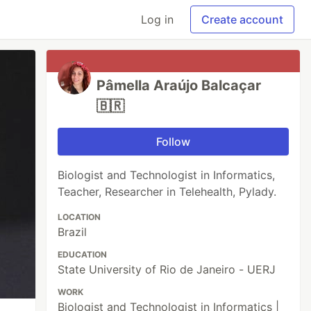
Log in
Create account
Pâmella Araújo Balcaçar
🇧🇷
Follow
Biologist and Technologist in Informatics,
Teacher, Researcher in Telehealth, Pylady.
LOCATION
Brazil
EDUCATION
State University of Rio de Janeiro - UERJ
WORK
Biologist and Technologist in Informatics |