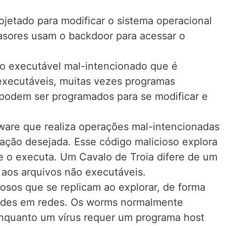
ojetado para modificar o sistema operacional
vasores usam o backdoor para acessar o
o executável mal-intencionado que é
executáveis, muitas vezes programas
 podem ser programados para se modificar e
are que realiza operações mal-intencionadas
ação desejada. Esse código malicioso explora
ue o executa. Um Cavalo de Troia difere de um
 aos arquivos não executáveis.
osos que se replicam ao explorar, de forma
dades em redes. Os worms normalmente
Enquanto um vírus requer um programa host