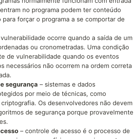
gramas normalmente funcionam com entrada
 entram no programa podem ter conteúdo
o para forçar o programa a se comportar de
 vulnerabilidade ocorre quando a saída de um
ordenadas ou cronometradas. Uma condição
nte de vulnerabilidade quando os eventos
s necessários não ocorrem na ordem correta
ada.
 de segurança
– sistemas e dados
otegidos por meio de técnicas, como
e criptografia. Os desenvolvedores não devem
algoritmos de segurança porque provavelmente
es.
acesso
– controle de acesso é o processo de