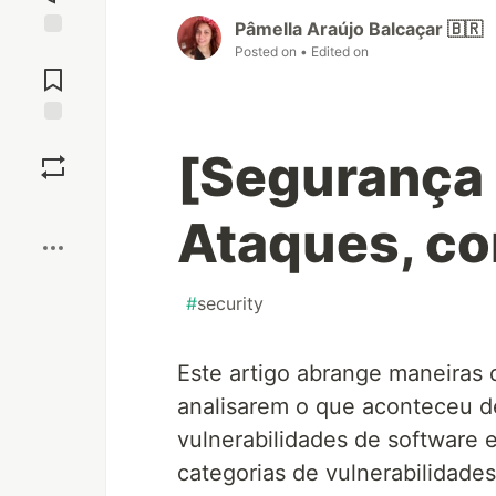
Pâmella Araújo Balcaçar 🇧🇷
Posted on
• Edited on
Jump to
Comments
Save
[Segurança 
Boost
Ataques, co
#
security
Este artigo abrange maneiras 
analisarem o que aconteceu de
vulnerabilidades de software 
categorias de vulnerabilidade