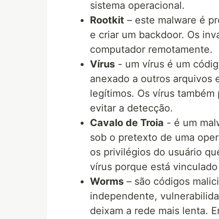
sistema operacional.
Rootkit
– este malware é pr
e criar um backdoor. Os in
computador remotamente.
Vírus
- um vírus é um códig
anexado a outros arquivos 
legítimos. Os vírus também
evitar a detecção.
Cavalo de Troia
- é um malw
sob o pretexto de uma oper
os privilégios do usuário q
vírus porque está vinculado
Worms
– são códigos malici
independente, vulnerabili
deixam a rede mais lenta. 