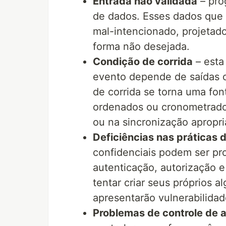
Entrada não validada
– pro
de dados. Esses dados que
mal-intencionado, projetad
forma não desejada.
Condição de corrida
– esta
evento depende de saídas 
de corrida se torna uma fo
ordenados ou cronometrado
ou na sincronização apropri
Deficiências nas práticas
confidenciais podem ser pr
autenticação, autorização 
tentar criar seus próprios 
apresentarão vulnerabilidad
Problemas de controle de 