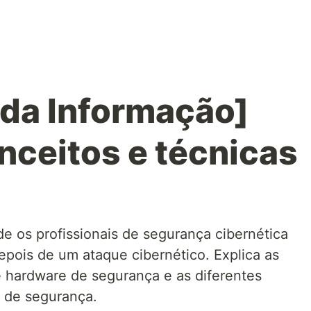
da Informação]
nceitos e técnicas
de os profissionais de segurança cibernética
pois de um ataque cibernético. Explica as
e hardware de segurança e as diferentes
s de segurança.